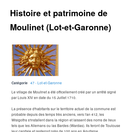
Histoire et patrimoine de
Moulinet (Lot-et-Garonne)
Catégorie
47 - Lot-et-Garonne
Le village de Moulinet a été officellement créé par un arrêté signé
par Louis XIV en date du 15 Juillet 1710.
La présence d'habitants sur le territoire actuel de la commune est
probable depuis des temps très anciens, vers l'an 412, les
Wisigoths s'installent dans la région et laissent des noms de lieux
tels que les Allemans ou las Bardes (Wardas). Ils feront de Toulouse
leur capitale et resteront près de 100 ans en Aquitaine...