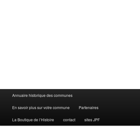
Menu
Annuaire historique des communes
principal
En savoir plus sur votre commune
Partenaires
La Boutique de l’Histoire
contact
sites JPF