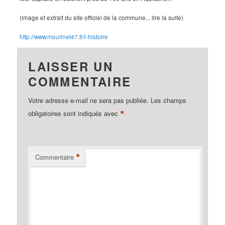
(image et extrait du site officiel de la commune... lire la suite)
http://www.moulinet47.fr/l-histoire
LAISSER UN
COMMENTAIRE
Votre adresse e-mail ne sera pas publiée.
Les champs
*
obligatoires sont indiqués avec
*
Commentaire