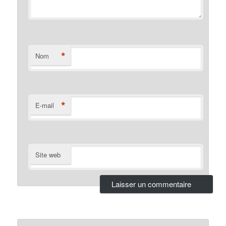
*
Nom
*
E-mail
Site web