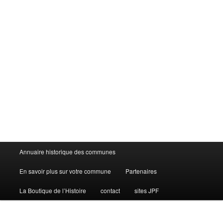
Menu
Annuaire historique des communes
principal
En savoir plus sur votre commune
Partenaires
La Boutique de l’Histoire
contact
sites JPF