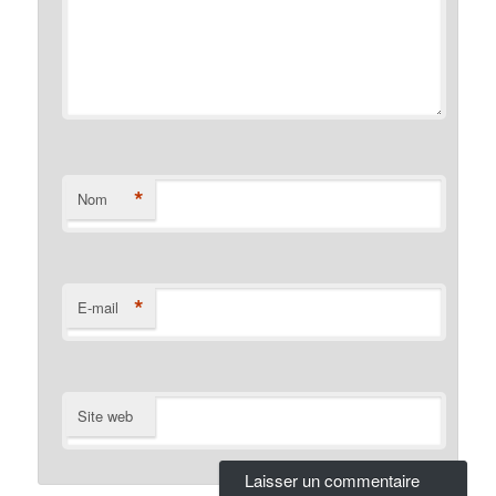
*
Nom
*
E-mail
Site web