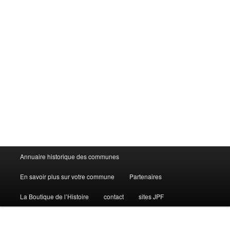
Menu
Annuaire historique des communes
principal
En savoir plus sur votre commune
Partenaires
La Boutique de l’Histoire
contact
sites JPF