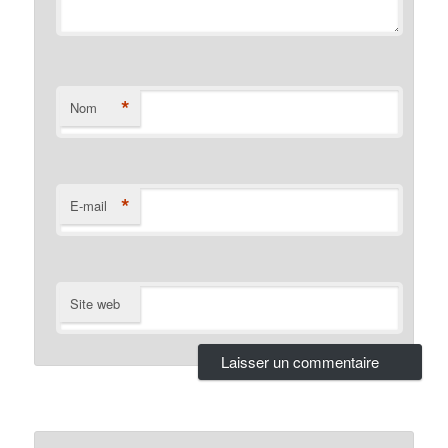
*
Nom
*
E-mail
Site web