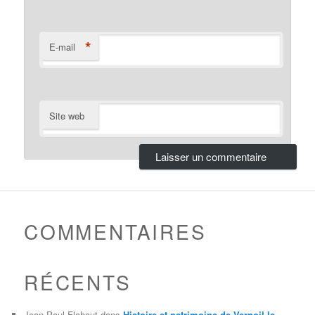
*
E-mail
Site web
COMMENTAIRES
RÉCENTS
Jean-Paul Flahaut
dans
Histoire et patrimoine de Vernoil le