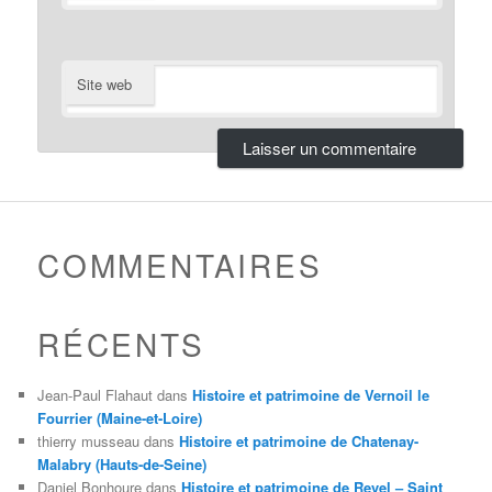
Site web
COMMENTAIRES
RÉCENTS
Jean-Paul Flahaut
dans
Histoire et patrimoine de Vernoil le
Fourrier (Maine-et-Loire)
thierry musseau
dans
Histoire et patrimoine de Chatenay-
Malabry (Hauts-de-Seine)
Daniel Bonhoure
dans
Histoire et patrimoine de Revel – Saint