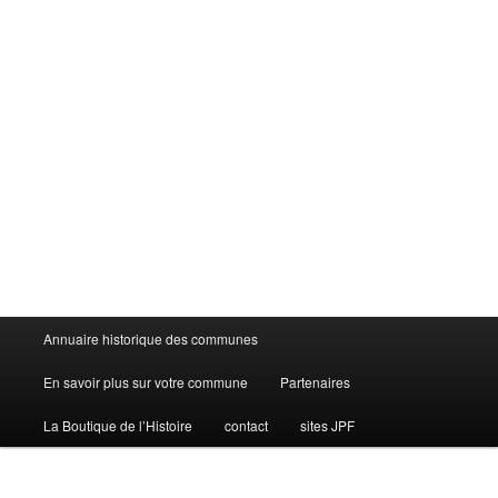
Menu
Annuaire historique des communes
principal
En savoir plus sur votre commune
Partenaires
La Boutique de l’Histoire
contact
sites JPF