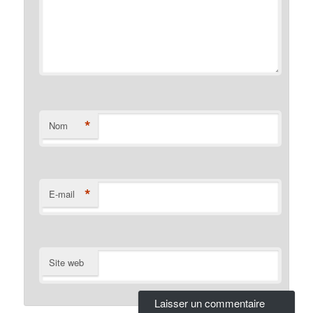
*
Nom
*
E-mail
Site web