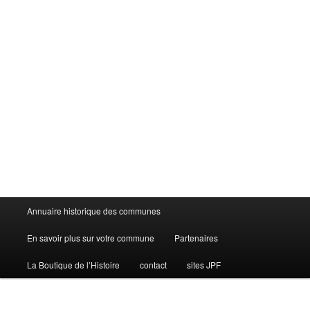
Menu
Annuaire historique des communes
principal
En savoir plus sur votre commune
Partenaires
La Boutique de l’Histoire
contact
sites JPF