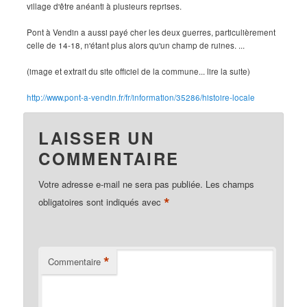
village d'être anéanti à plusieurs reprises.
Pont à Vendin a aussi payé cher les deux guerres, particulièrement
celle de 14-18, n'étant plus alors qu'un champ de ruines. ...
(image et extrait du site officiel de la commune... lire la suite)
http://www.pont-a-vendin.fr/fr/information/35286/histoire-locale
LAISSER UN
COMMENTAIRE
Votre adresse e-mail ne sera pas publiée.
Les champs
*
obligatoires sont indiqués avec
*
Commentaire