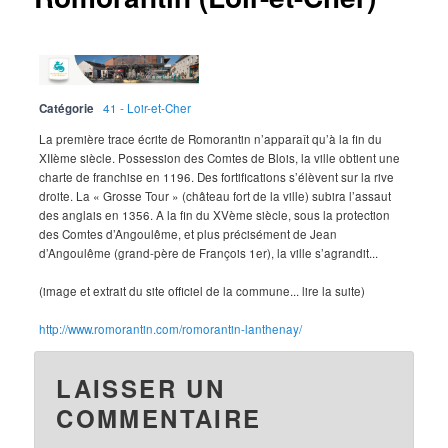
Catégorie
41 - Loir-et-Cher
La première trace écrite de Romorantin n’apparaît qu’à la fin du
XIIème siècle. Possession des Comtes de Blois, la ville obtient une
charte de franchise en 1196. Des fortifications s’élèvent sur la rive
droite. La « Grosse Tour » (château fort de la ville) subira l’assaut
des anglais en 1356. A la fin du XVème siècle, sous la protection
des Comtes d’Angoulême, et plus précisément de Jean
d’Angoulême (grand-père de François 1er), la ville s’agrandit...
(image et extrait du site officiel de la commune... lire la suite)
http://www.romorantin.com/romorantin-lanthenay/
LAISSER UN
COMMENTAIRE