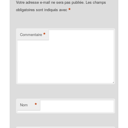
Votre adresse e-mail ne sera pas publiée.
Les champs
*
obligatoires sont indiqués avec
*
Commentaire
*
Nom