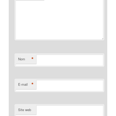
*
Nom
*
E-mail
Site web