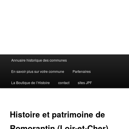
Menu
Annuaire historique des communes
principal
En savoir plus sur votre commune
Partenaires
La Boutique de l’Histoire
contact
sites JPF
Histoire et patrimoine de
Romorantin (Loir-et-Cher)