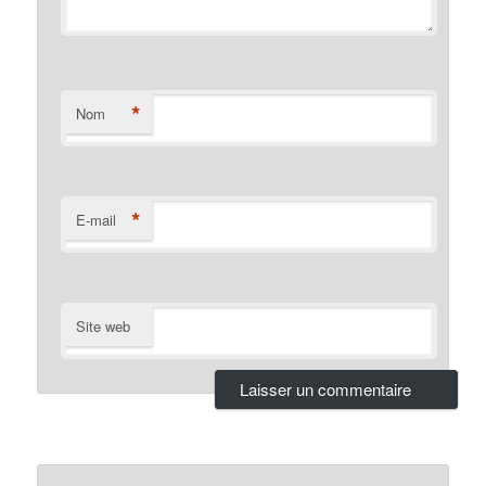
*
Nom
*
E-mail
Site web