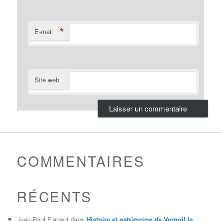
*
E-mail
Site web
COMMENTAIRES
RÉCENTS
Jean-Paul Flahaut
dans
Histoire et patrimoine de Vernoil le