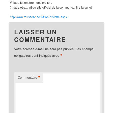
Village fut entièrement fortifié...
(image et extrait du site officiel de la commune... lire la suite)
http://www.roussennac.fr/Son-histoire.aspx
LAISSER UN
COMMENTAIRE
Votre adresse e-mail ne sera pas publiée.
Les champs
*
obligatoires sont indiqués avec
*
Commentaire