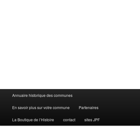
Menu
Annuaire historique des communes
principal
En savoir plus sur votre commune
Partenaires
La Boutique de l’Histoire
contact
sites JPF