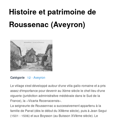
Histoire et patrimoine de
Roussenac (Aveyron)
Catégorie
12 - Aveyron
Le village s'est développé autour d'une villa gallo-romaine et a pris
assez d'importance pour devenir au Xème siècle le chef-lieu d'une
viguerie (juridiction administrative médiévale dans le Sud de la
France), la «Vîcaria Rocenacensis».
La seigneurie de Roussennac a successivement appartenu à la
famille de Panat (dès le début du XIIIème siècle), puis à Jean Segui
(1501 - 1506) et aux Boysson (au Buisson XVIème siècle). Le