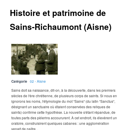
Histoire et patrimoine de
Sains-Richaumont (Aisne)
Catégorie
02 - Aisne
Sains doit sa naissance, dit-on, à la découverte, dans les premiers
siècles de l'ère chrétienne, de plusieurs corps de saints. Si nous en
ignorons les noms, l'étymologie du mot "Sains" (du latin "Sanctus",
désignant un sanctuaire où étaient conservées des reliques de
saints) confirme cette hypothèse. La nouvelle s'étant répandue, de
toutes parts des pèlerins accoururent. À cet endroit, ils élevèrent un
oratoire, construisirent quelques cabanes : une agglomération
venait de naître...