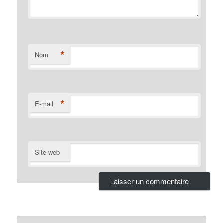
*
Nom
*
E-mail
Site web