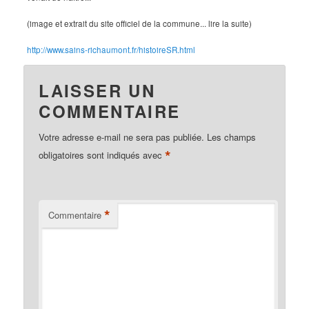
(image et extrait du site officiel de la commune... lire la suite)
http://www.sains-richaumont.fr/histoireSR.html
LAISSER UN
COMMENTAIRE
Votre adresse e-mail ne sera pas publiée.
Les champs
*
obligatoires sont indiqués avec
*
Commentaire