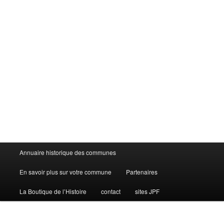
Menu
Annuaire historique des communes
principal
En savoir plus sur votre commune
Partenaires
La Boutique de l’Histoire
contact
sites JPF