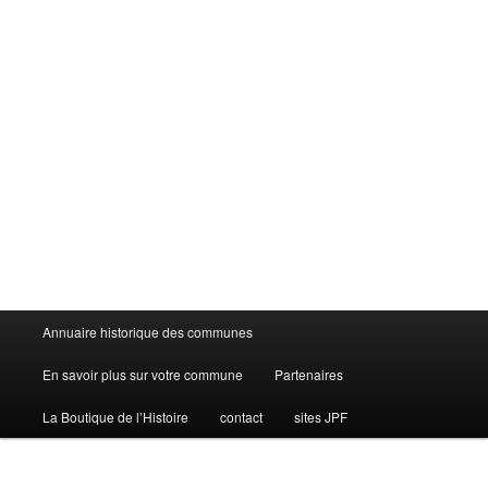
Menu
Annuaire historique des communes
principal
En savoir plus sur votre commune
Partenaires
La Boutique de l’Histoire
contact
sites JPF