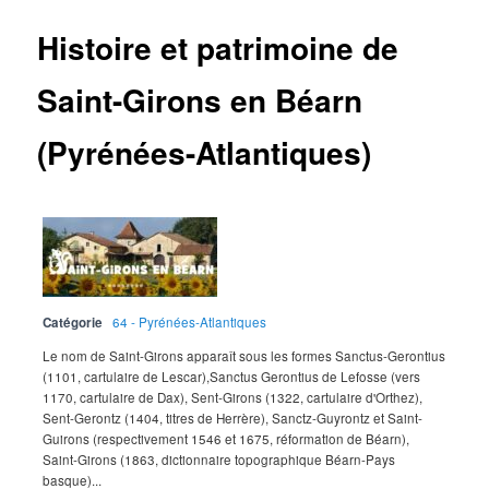
Histoire et patrimoine de
Saint-Girons en Béarn
(Pyrénées-Atlantiques)
Catégorie
64 - Pyrénées-Atlantiques
Le nom de Saint-Girons apparaît sous les formes Sanctus-Gerontius
(1101, cartulaire de Lescar),Sanctus Gerontius de Lefosse (vers
1170, cartulaire de Dax), Sent-Girons (1322, cartulaire d'Orthez),
Sent-Gerontz (1404, titres de Herrère), Sanctz-Guyrontz et Saint-
Guirons (respectivement 1546 et 1675, réformation de Béarn),
Saint-Girons (1863, dictionnaire topographique Béarn-Pays
basque)...