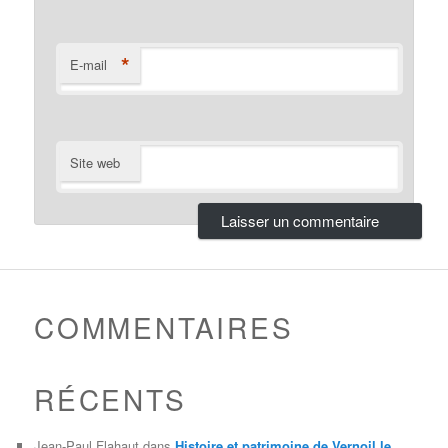
*
E-mail
Site web
COMMENTAIRES
RÉCENTS
Jean-Paul Flahaut
dans
Histoire et patrimoine de Vernoil le