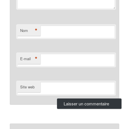
*
Nom
*
E-mail
Site web