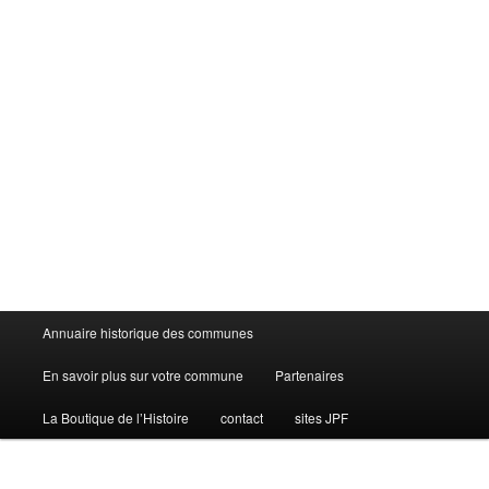
Menu
Annuaire historique des communes
principal
En savoir plus sur votre commune
Partenaires
La Boutique de l’Histoire
contact
sites JPF