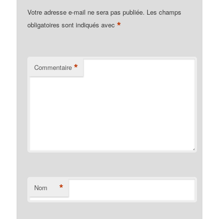
Votre adresse e-mail ne sera pas publiée.
Les champs
*
obligatoires sont indiqués avec
*
Commentaire
*
Nom