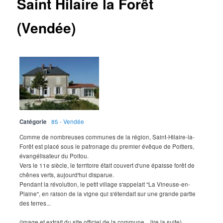
Saint Hilaire la Forêt
(Vendée)
Catégorie
85 - Vendée
Comme de nombreuses communes de la région, Saint-Hilaire-la-
Forêt est placé sous le patronage du premier évêque de Poitiers,
évangélisateur du Poitou.
Vers le 11e siècle, le territoire était couvert d'une épaisse forêt de
chênes verts, aujourd'hui disparue.
Pendant la révolution, le petit village s'appelait "La Vineuse-en-
Plaine", en raison de la vigne qui s'étendait sur une grande partie
des terres...
(image et extrait du site officiel de la commune... lire la suite)