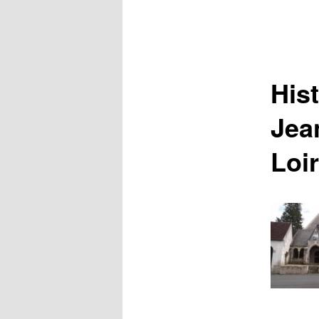
Hist
Jea
Loir