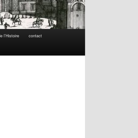
 l’Histoire
contact