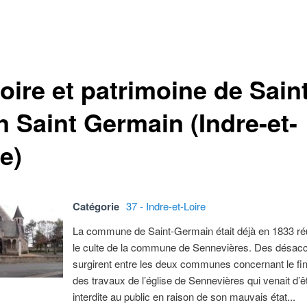
oire et patrimoine de Sain
n Saint Germain (Indre-et-
e)
Catégorie
37 - Indre-et-Loire
La commune de Saint-Germain était déjà en 1833 ré
le culte de la commune de Sennevières. Des désac
surgirent entre les deux communes concernant le f
des travaux de l’église de Sennevières qui venait d’ê
interdite au public en raison de son mauvais état...