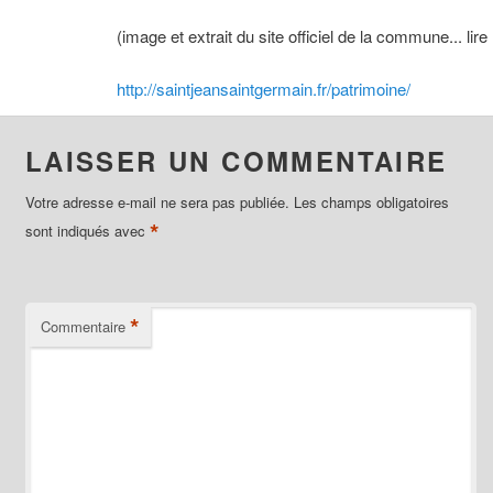
(image et extrait du site officiel de la commune... lire 
http://saintjeansaintgermain.fr/patrimoine/
LAISSER UN COMMENTAIRE
Votre adresse e-mail ne sera pas publiée.
Les champs obligatoires
*
sont indiqués avec
*
Commentaire