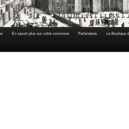
es
En savoir plus sur votre commune
Partenaires
La Boutique de