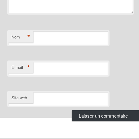
*
Nom
*
E-mail
Site web