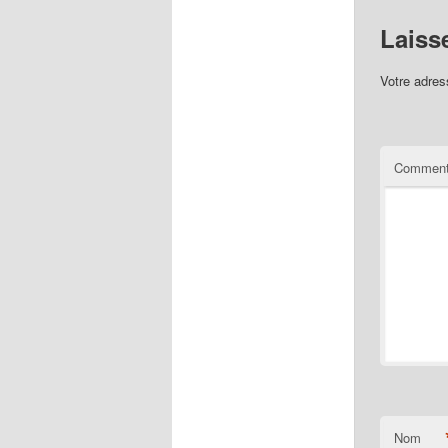
Laiss
Votre adres
Comment
Nom