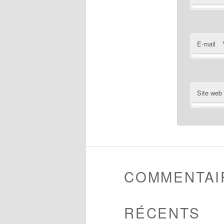
E-mail
Site web
COMMENTAI
RÉCENTS