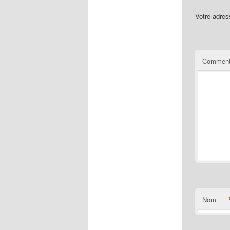
Votre adres
Comment
Nom