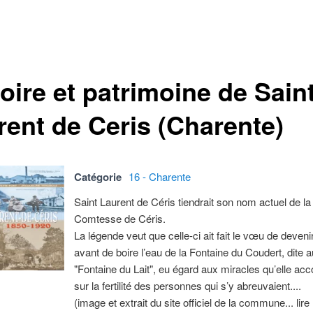
oire et patrimoine de Saint
rent de Ceris (Charente)
Catégorie
16 - Charente
Saint Laurent de Céris tiendrait son nom actuel de la
Comtesse de Céris.
La légende veut que celle-ci ait fait le vœu de deven
avant de boire l’eau de la Fontaine du Coudert, dite a
"Fontaine du Lait", eu égard aux miracles qu’elle acc
sur la fertilité des personnes qui s’y abreuvaient....
(image et extrait du site officiel de la commune... lire 