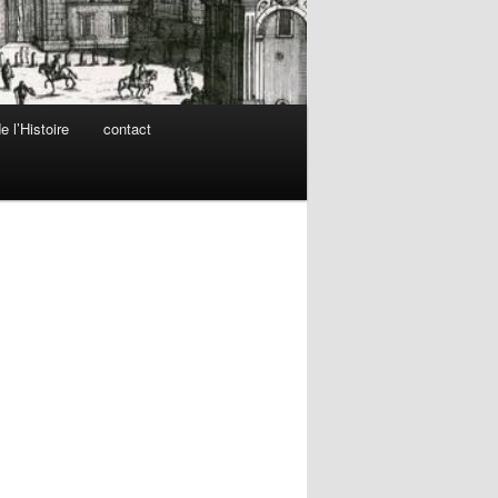
 l’Histoire
contact