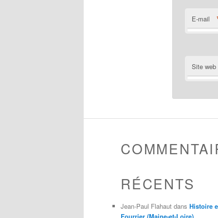
E-mail
Site web
COMMENTAI
RÉCENTS
Jean-Paul Flahaut
dans
Histoire 
Fourrier (Maine-et-Loire)