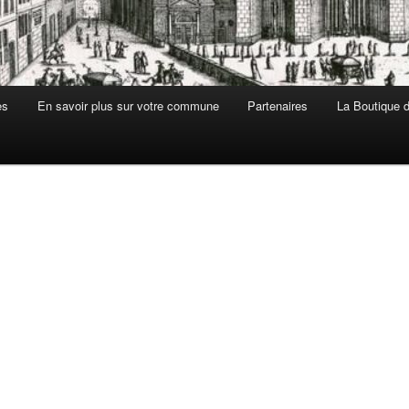
es
En savoir plus sur votre commune
Partenaires
La Boutique de