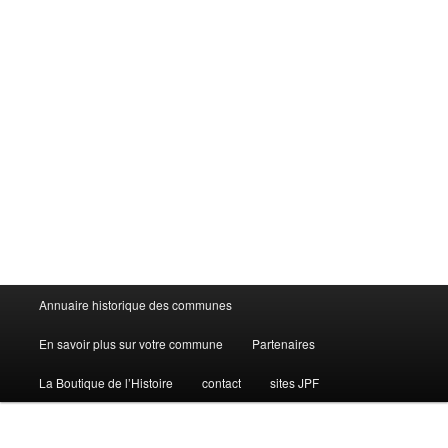
Menu
Annuaire historique des communes
principal
En savoir plus sur votre commune
Partenaires
La Boutique de l’Histoire
contact
sites JPF