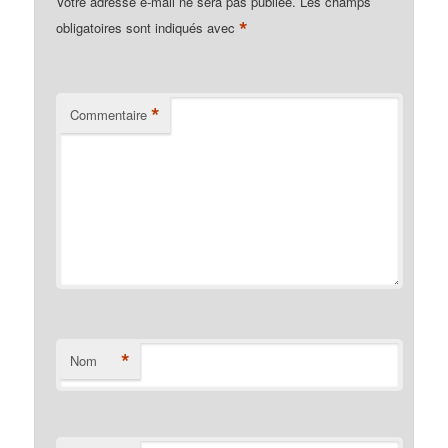
Votre adresse e-mail ne sera pas publiée.
Les champs
*
obligatoires sont indiqués avec
*
Commentaire
*
Nom