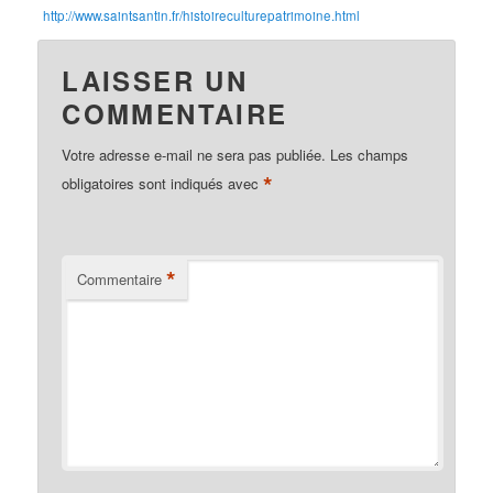
http://www.saintsantin.fr/histoireculturepatrimoine.html
LAISSER UN
COMMENTAIRE
Votre adresse e-mail ne sera pas publiée.
Les champs
*
obligatoires sont indiqués avec
*
Commentaire