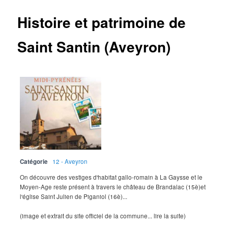
Histoire et patrimoine de
Saint Santin (Aveyron)
Catégorie
12 - Aveyron
On découvre des vestiges d'habitat gallo-romain à La Gaysse et le
Moyen-Age reste présent à travers le château de Brandalac (15è)et
l'église Saint Julien de Piganiol (16è)...
(image et extrait du site officiel de la commune... lire la suite)