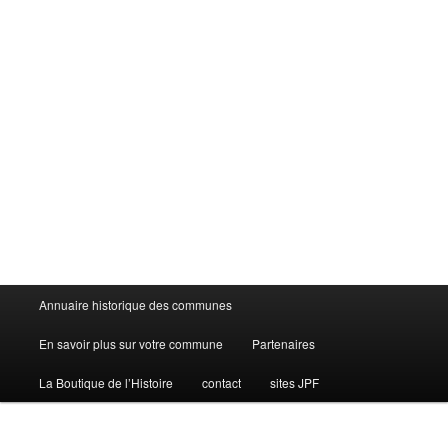
Menu
Annuaire historique des communes
principal
En savoir plus sur votre commune
Partenaires
La Boutique de l’Histoire
contact
sites JPF