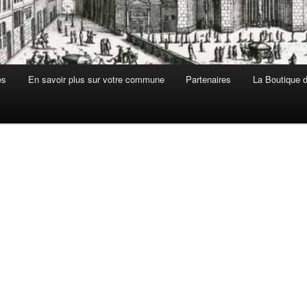
es
En savoir plus sur votre commune
Partenaires
La Boutique de