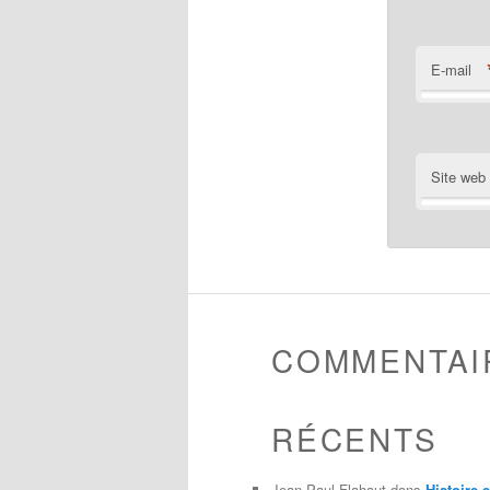
E-mail
Site web
COMMENTAI
RÉCENTS
Jean-Paul Flahaut
dans
Histoire 