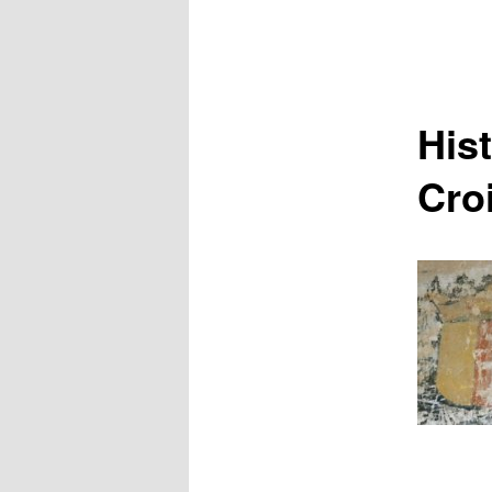
Hist
Croi