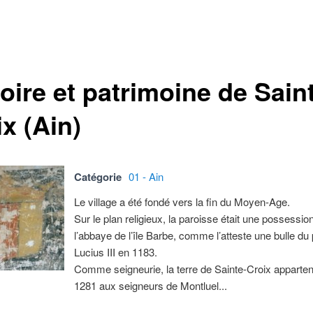
oire et patrimoine de Sain
x (Ain)
Catégorie
01 - Ain
Le village a été fondé vers la fin du Moyen-Age.
Sur le plan religieux, la paroisse était une possessio
l’abbaye de l’île Barbe, comme l’atteste une bulle du
Lucius III en 1183.
Comme seigneurie, la terre de Sainte-Croix apparten
1281 aux seigneurs de Montluel...