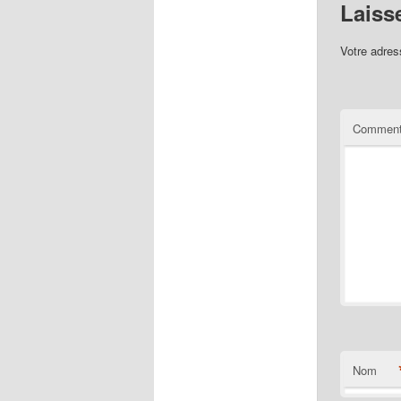
Laiss
Votre adres
Comment
Nom