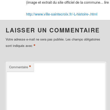
(image et extrait du site officiel de la commune... lire 
http://www.ville-saintecroix.fr/-L-histoire-.html
LAISSER UN COMMENTAIRE
Votre adresse e-mail ne sera pas publiée.
Les champs obligatoires
*
sont indiqués avec
*
Commentaire