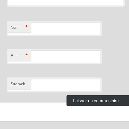
*
Nom
*
E-mail
Site web