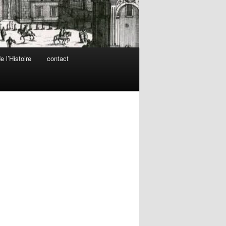
 l’Histoire
contact