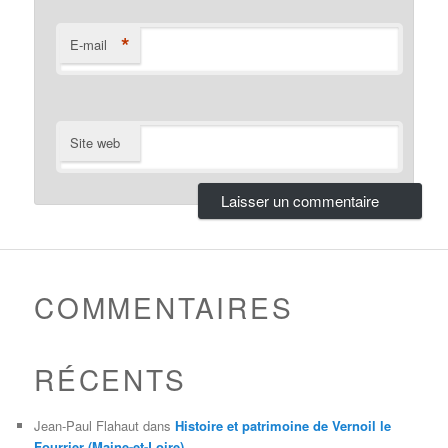
*
E-mail
Site web
COMMENTAIRES
RÉCENTS
Jean-Paul Flahaut
dans
Histoire et patrimoine de Vernoil le
Fourrier (Maine-et-Loire)