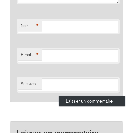
*
Nom
*
E-mail
Site web
Laisser un commentaire