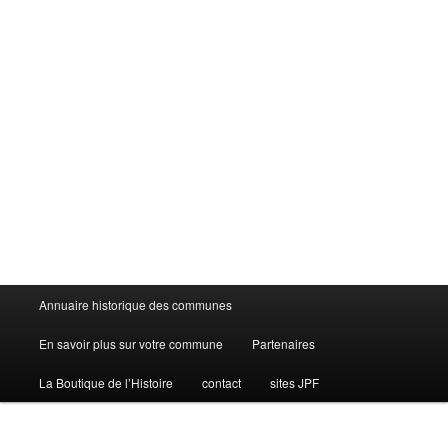
Menu
Annuaire historique des communes
principal
En savoir plus sur votre commune
Partenaires
La Boutique de l’Histoire
contact
sites JPF