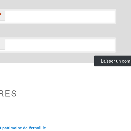
*
RES
et patrimoine de Vernoil le