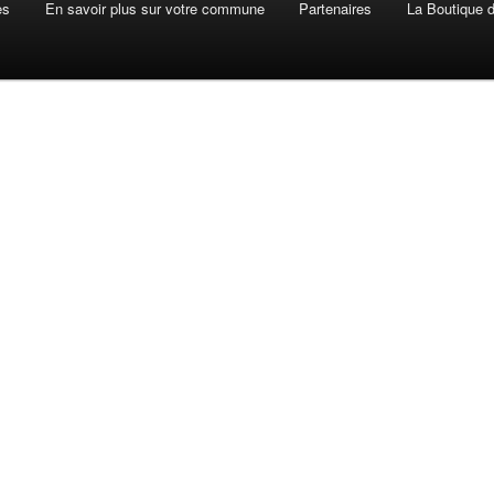
es
En savoir plus sur votre commune
Partenaires
La Boutique de