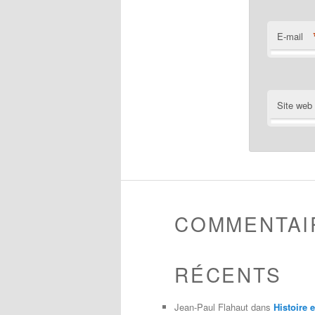
E-mail
Site web
COMMENTAI
RÉCENTS
Jean-Paul Flahaut
dans
Histoire 