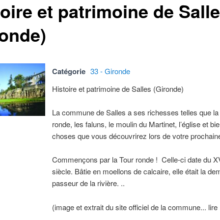
oire et patrimoine de Sall
ronde)
Catégorie
33 - Gironde
Histoire et patrimoine de Salles (Gironde)
La commune de Salles a ses richesses telles que la 
ronde, les faluns, le moulin du Martinet, l’église et bi
choses que vous découvrirez lors de votre prochaine
Commençons par la Tour ronde ! Celle-ci date du X
siècle. Bâtie en moellons de calcaire, elle était la d
passeur de la rivière. ..
(image et extrait du site officiel de la commune... lire 