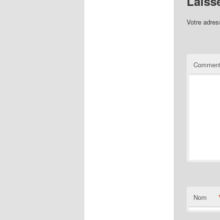
Laiss
Votre adres
Comment
Nom