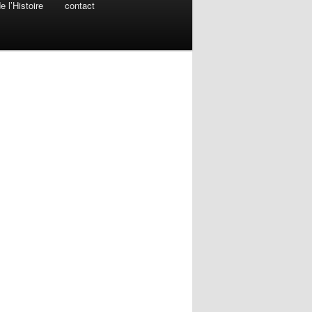
 l’Histoire
contact