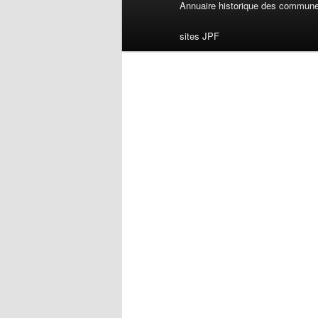
Menu
Annuaire historique des commun
principal
sites JPF