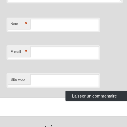
*
Nom
*
E-mail
Site web