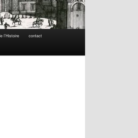
 l’Histoire
contact