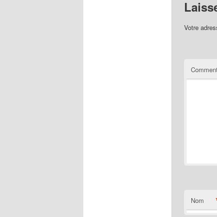
Laiss
Votre adres
Comment
Nom