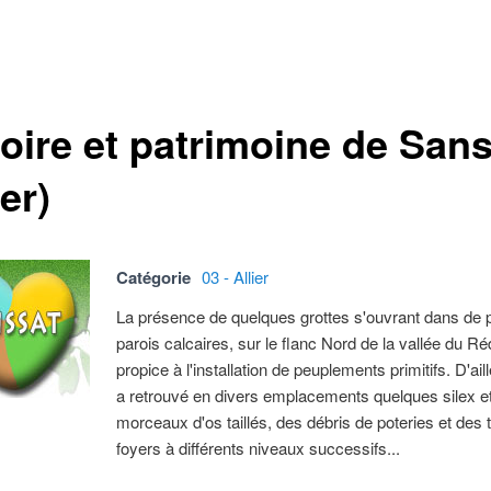
toire et patrimoine de San
ier)
Catégorie
03 - Allier
La présence de quelques grottes s'ouvrant dans de p
parois calcaires, sur le flanc Nord de la vallée du Réd
propice à l'installation de peuplements primitifs. D'ail
a retrouvé en divers emplacements quelques silex e
morceaux d'os taillés, des débris de poteries et des 
foyers à différents niveaux successifs...