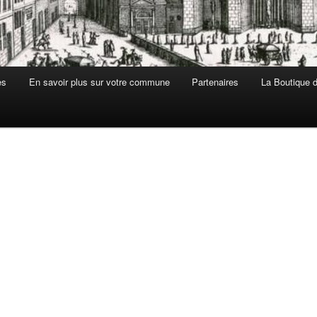
es
En savoir plus sur votre commune
Partenaires
La Boutique de