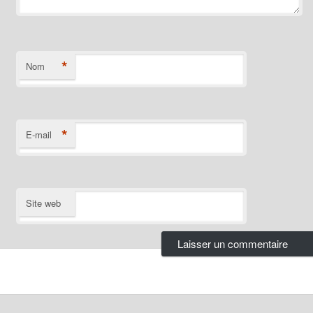
*
Nom
*
E-mail
Site web