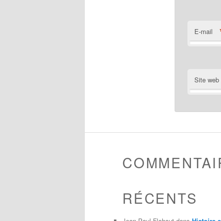
E-mail
Site web
COMMENTAI
RÉCENTS
Jean-Paul Flahaut
dans
Histoire 