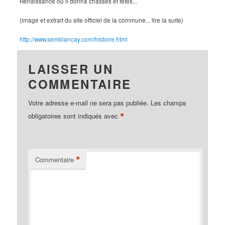
Renaissance où il donna chasses et fêtes...
(image et extrait du site officiel de la commune... lire la suite)
http://www.semblancay.com/histoire.html
LAISSER UN
COMMENTAIRE
Votre adresse e-mail ne sera pas publiée.
Les champs
*
obligatoires sont indiqués avec
*
Commentaire