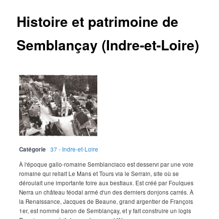
Histoire et patrimoine de
Semblançay (Indre-et-Loire)
Catégorie
37 - Indre-et-Loire
À l'époque gallo-romaine Semblanciaco est desservi par une voie
romaine qui reliait Le Mans et Tours via le Serrain, site où se
déroulait une importante foire aux bestiaux. Est créé par Foulques
Nerra un château féodal armé d'un des derniers donjons carrés. À
la Renaissance, Jacques de Beaune, grand argentier de François
1er, est nommé baron de Semblançay, et y fait construire un logis