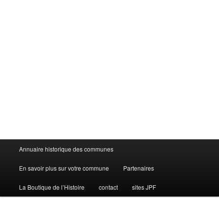
Menu
Annuaire historique des communes
principal
En savoir plus sur votre commune
Partenaires
La Boutique de l’Histoire
contact
sites JPF