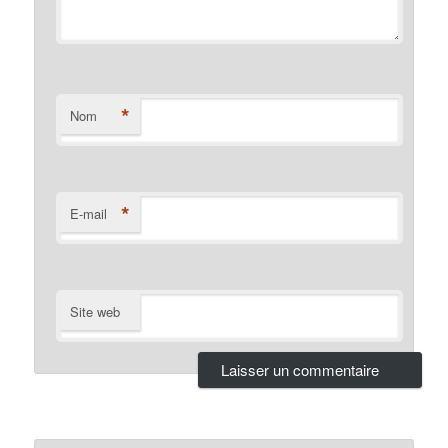
*
Nom
*
E-mail
Site web