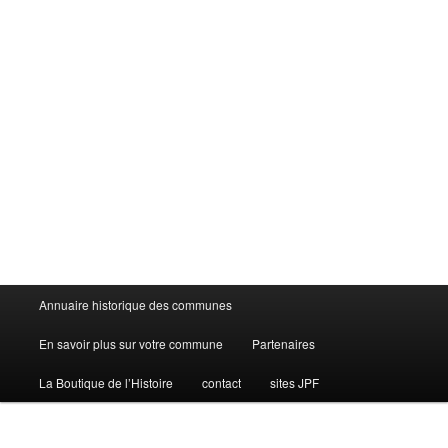
Menu
Annuaire historique des communes
principal
En savoir plus sur votre commune
Partenaires
La Boutique de l’Histoire
contact
sites JPF