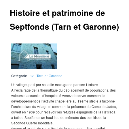
Histoire et patrimoine de
Septfonds (Tarn et Garonne)
Catégorie
82 - Tarn-et-Garonne
Un village, petit par sa taille mais grand par son Histoire
A l’éclairage de la thématique du déplacement de populations, des
valeurs d’accueil et d’hospitalité venez observer comment le
développement de l’activité chapelière au 19ème siècle a façonné
l’architecture du village et comment la présence du Camp de Judes,
ouvert en 1939 pour recevoir les réfugiés espagnols de la Retirada,
a fait de Septfonds un haut lieu de mémoire des conflits de la
Seconde Guerre mondiale...
(image et extrait du site officiel de la commune... lire la suite)