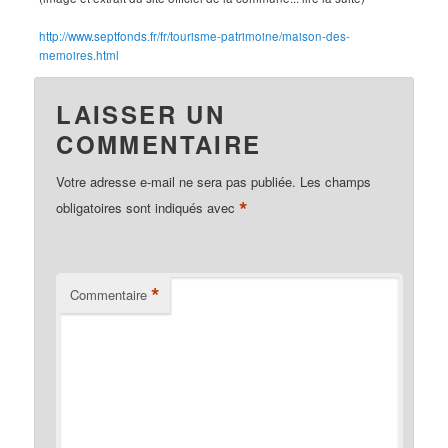
http://www.septfonds.fr/fr/tourisme-patrimoine/maison-des-
memoires.html
LAISSER UN
COMMENTAIRE
Votre adresse e-mail ne sera pas publiée.
Les champs
*
obligatoires sont indiqués avec
*
Commentaire