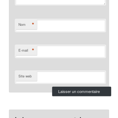
*
Nom
*
E-mail
Site web