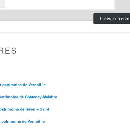
RES
et patrimoine de Vernoil le
 patrimoine de Chatenay-Malabry
 patrimoine de Revel – Saint
t patrimoine de Vernoil le