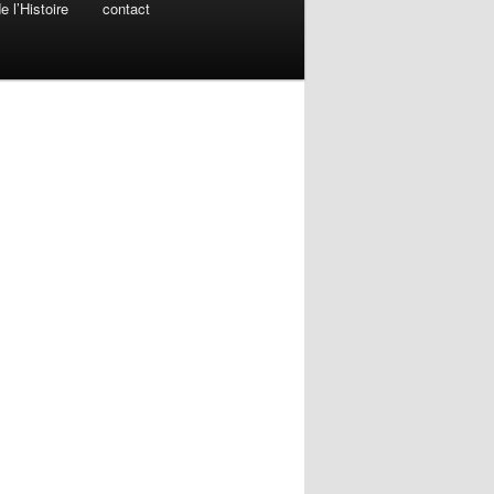
 l’Histoire
contact