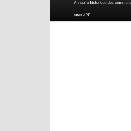
Menu
Annuaire historique des commun
principal
sites JPF