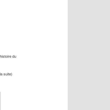
histoire du
la suite)