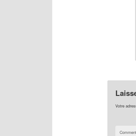
Laiss
Votre adres
Comment