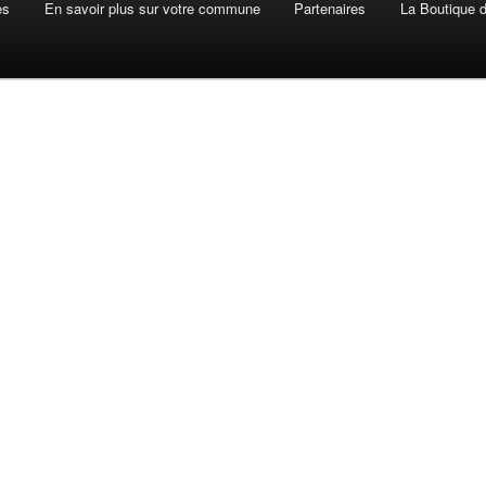
es
En savoir plus sur votre commune
Partenaires
La Boutique de