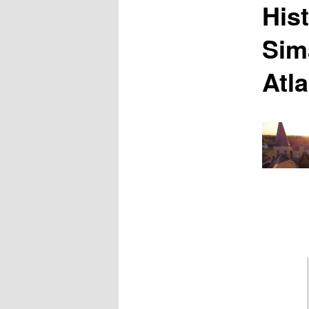
Hist
Sim
Atla