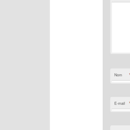
Nom
E-mail