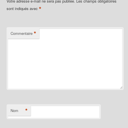
Votre adresse e-mail ne sera pas publiée.
Les champs obligatoires
*
sont indiqués avec
*
Commentaire
*
Nom