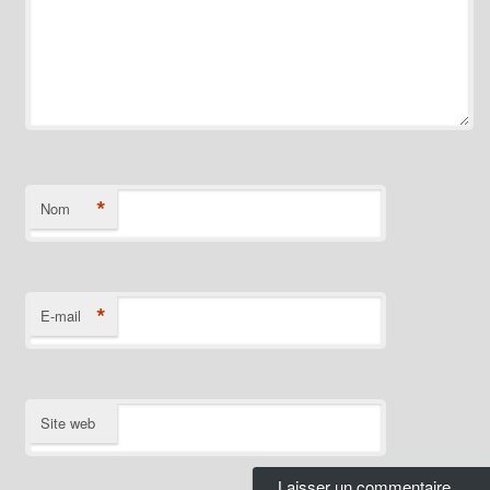
*
Nom
*
E-mail
Site web