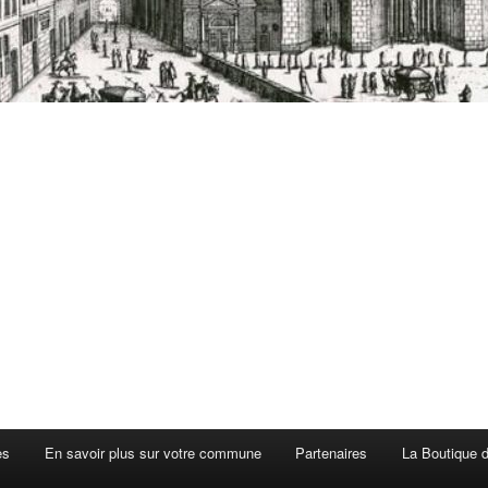
es
En savoir plus sur votre commune
Partenaires
La Boutique de