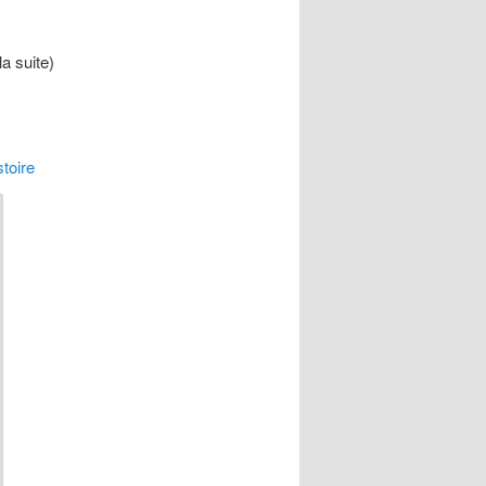
la suite)
toire