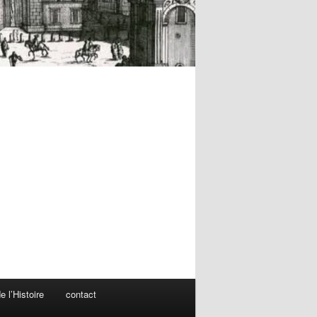
 l’Histoire
contact