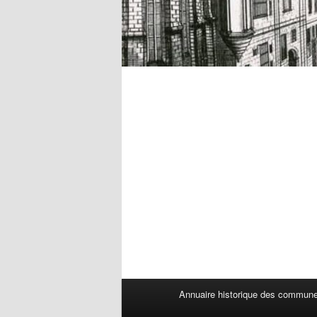
Menu
Annuaire historique des commun