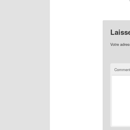
Laiss
Votre adres
Comment