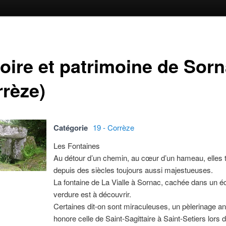
toire et patrimoine de Sor
rrèze)
Catégorie
19 - Corrèze
Les Fontaines
Au détour d’un chemin, au cœur d’un hameau, elles 
depuis des siècles toujours aussi majestueuses.
La fontaine de La Vialle à Sornac, cachée dans un éc
verdure est à découvrir.
Certaines dit-on sont miraculeuses, un pèlerinage a
honore celle de Saint-Sagittaire à Saint-Setiers lors d