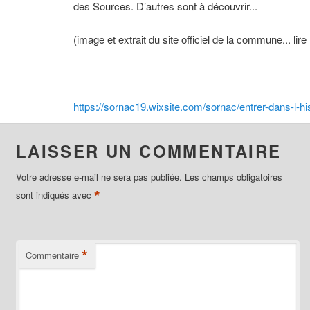
des Sources. D’autres sont à découvrir...
(image et extrait du site officiel de la commune... lire 
https://sornac19.wixsite.com/sornac/entrer-dans-l-his
LAISSER UN COMMENTAIRE
Votre adresse e-mail ne sera pas publiée.
Les champs obligatoires
*
sont indiqués avec
*
Commentaire