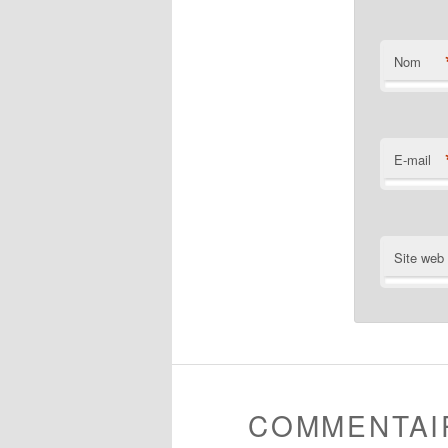
Nom
E-mail
Site web
COMMENTAI