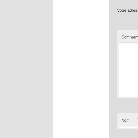
Votre adres
Comment
Nom