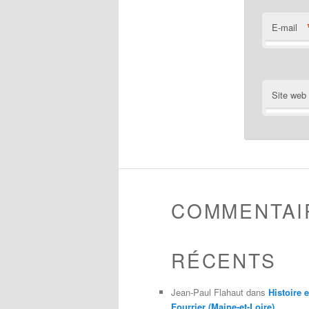
E-mail
Site web
COMMENTAI
RÉCENTS
Jean-Paul Flahaut
dans
Histoire 
Fourrier (Maine-et-Loire)