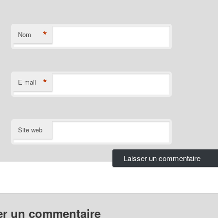
*
Nom
*
E-mail
Site web
er un commentaire