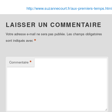
http://www.suzannecourt.fr/aux-premiers-temps.htm
LAISSER UN COMMENTAIRE
Votre adresse e-mail ne sera pas publiée.
Les champs obligatoires
*
sont indiqués avec
*
Commentaire