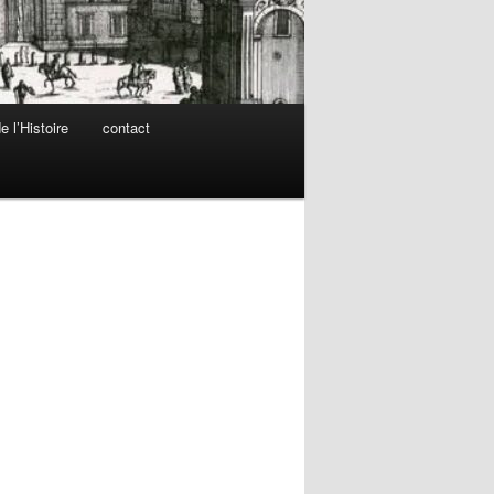
 l’Histoire
contact