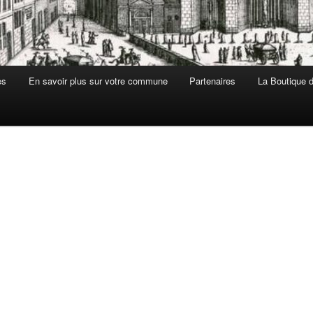
es
En savoir plus sur votre commune
Partenaires
La Boutique de