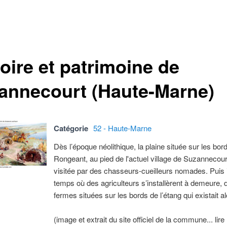
oire et patrimoine de
annecourt (Haute-Marne)
Catégorie
52 - Haute-Marne
Dès l’époque néolithique, la plaine située sur les bor
Rongeant, au pied de l'actuel village de Suzannecourt
visitée par des chasseurs-cueilleurs nomades. Puis i
temps où des agriculteurs s’installèrent à demeure,
fermes situées sur les bords de l’étang qui existait al
(image et extrait du site officiel de la commune... lire 