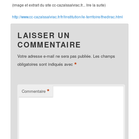
(image et extrait du site cc-cazalssalviac.fr... lire la suite)
http://www.cc-cazalssalviac.fr/fr/linstitution/le-territoire/thedirac.html
LAISSER UN
COMMENTAIRE
Votre adresse e-mail ne sera pas publiée.
Les champs
*
obligatoires sont indiqués avec
*
Commentaire