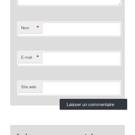
*
Nom
*
E-mail
Site web