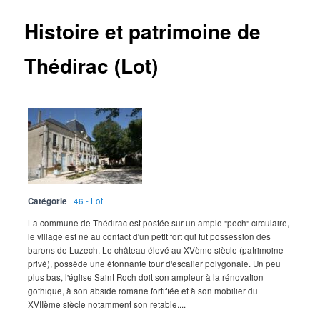
Histoire et patrimoine de
Thédirac (Lot)
Catégorie
46 - Lot
La commune de Thédirac est postée sur un ample "pech" circulaire,
le village est né au contact d'un petit fort qui fut possession des
barons de Luzech. Le château élevé au XVème siècle (patrimoine
privé), possède une étonnante tour d'escalier polygonale. Un peu
plus bas, l'église Saint Roch doit son ampleur à la rénovation
gothique, à son abside romane fortifiée et à son mobilier du
XVIIème siècle notamment son retable....