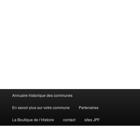
Menu
Annuaire historique des communes
principal
En savoir plus sur votre commune
Partenaires
La Boutique de l’Histoire
contact
sites JPF