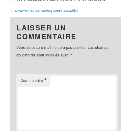
http://www.thegraenquercy.com/thegra.html
LAISSER UN
COMMENTAIRE
Votre adresse e-mail ne sera pas publiée.
Les champs
*
obligatoires sont indiqués avec
*
Commentaire