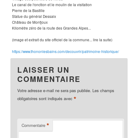
Le canal de l'onction et le moulin de la visitation
Pierre de la Bastille
Statue du général Dessaix
Château de Montjoux
Kilomètre zéro de la route des Grandes Alpes...
(image et extrait du site officiel de la commune... lire la suite)
https://www.thononlesbains.com/decouvrir/patrimoine-historique/
LAISSER UN
COMMENTAIRE
Votre adresse e-mail ne sera pas publiée.
Les champs
*
obligatoires sont indiqués avec
*
Commentaire