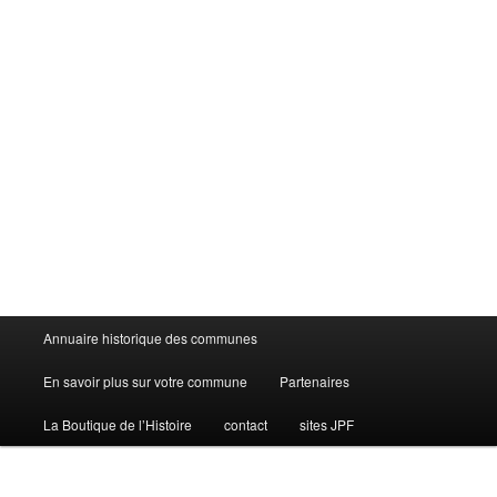
Menu
Annuaire historique des communes
principal
En savoir plus sur votre commune
Partenaires
La Boutique de l’Histoire
contact
sites JPF