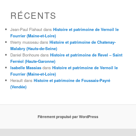
RÉCENTS
Jean-Paul Flahaut
dans
Histoire et patrimoine de Vernoil le
Fourrier (Maine-et-Loire)
thierry musseau
dans
Histoire et patrimoine de Chatenay-
Malabry (Hauts-de-Seine)
Daniel Bonhoure
dans
Histoire et patrimoine de Revel – Saint
Ferréol (Haute-Garonne)
Isabelle Massias
dans
Histoire et patrimoine de Vernoil le
Fourrier (Maine-et-Loire)
Herault
dans
Histoire et patrimoine de Foussais-Payré
(Vendée)
Fièrement propulsé par WordPress