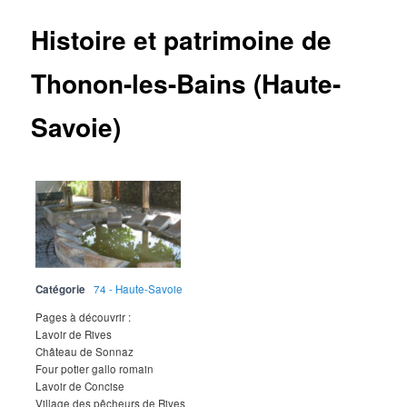
Histoire et patrimoine de
Thonon-les-Bains (Haute-
Savoie)
Catégorie
74 - Haute-Savoie
Pages à découvrir :
Lavoir de Rives
Château de Sonnaz
Four potier gallo romain
Lavoir de Concise
Village des pêcheurs de Rives