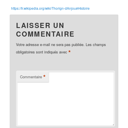
https://fr.wikipedia.org/wiki/Thorign-dAnjou#Histoire
LAISSER UN
COMMENTAIRE
Votre adresse e-mail ne sera pas publiée.
Les champs
*
obligatoires sont indiqués avec
*
Commentaire