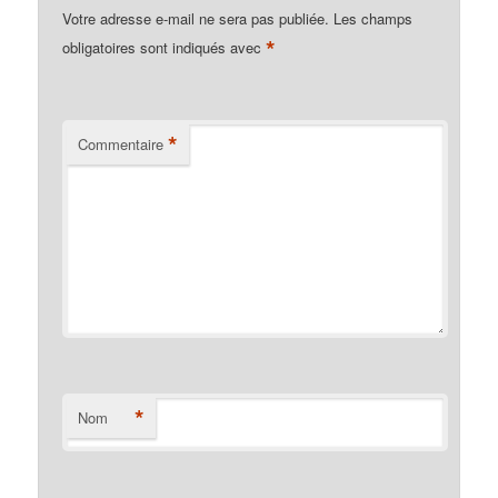
Votre adresse e-mail ne sera pas publiée.
Les champs
*
obligatoires sont indiqués avec
*
Commentaire
*
Nom