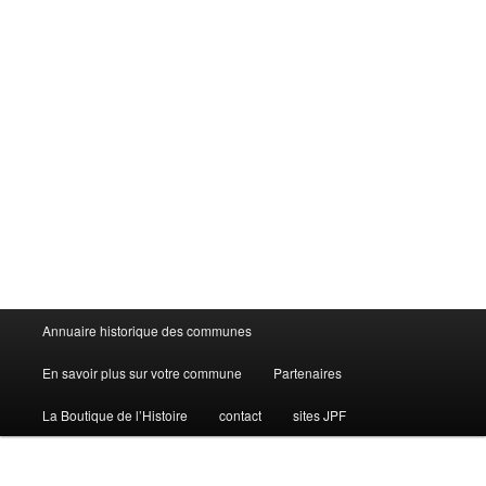
Menu
Annuaire historique des communes
principal
En savoir plus sur votre commune
Partenaires
La Boutique de l’Histoire
contact
sites JPF