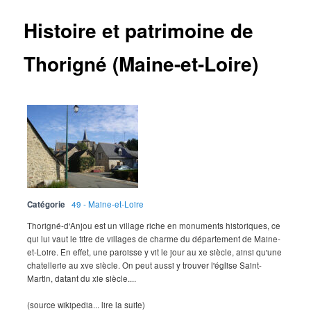
Histoire et patrimoine de
Thorigné (Maine-et-Loire)
Catégorie
49 - Maine-et-Loire
Thorigné-d'Anjou est un village riche en monuments historiques, ce
qui lui vaut le titre de villages de charme du département de Maine-
et-Loire. En effet, une paroisse y vit le jour au xe siècle, ainsi qu'une
chatellerie au xve siècle. On peut aussi y trouver l'église Saint-
Martin, datant du xie siècle....
(source wikipedia... lire la suite)