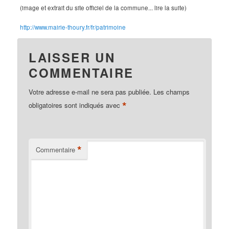
(image et extrait du site officiel de la commune... lire la suite)
http://www.mairie-thoury.fr/fr/patrimoine
LAISSER UN
COMMENTAIRE
Votre adresse e-mail ne sera pas publiée.
Les champs
*
obligatoires sont indiqués avec
*
Commentaire