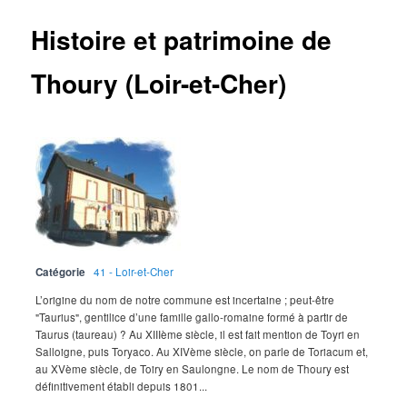
Histoire et patrimoine de
Thoury (Loir-et-Cher)
Catégorie
41 - Loir-et-Cher
L’origine du nom de notre commune est incertaine ; peut-être
"Taurius", gentilice d’une famille gallo-romaine formé à partir de
Taurus (taureau) ? Au XIIIème siècle, il est fait mention de Toyri en
Salloigne, puis Toryaco. Au XIVème siècle, on parle de Toriacum et,
au XVème siècle, de Toiry en Saulongne. Le nom de Thoury est
définitivement établi depuis 1801...