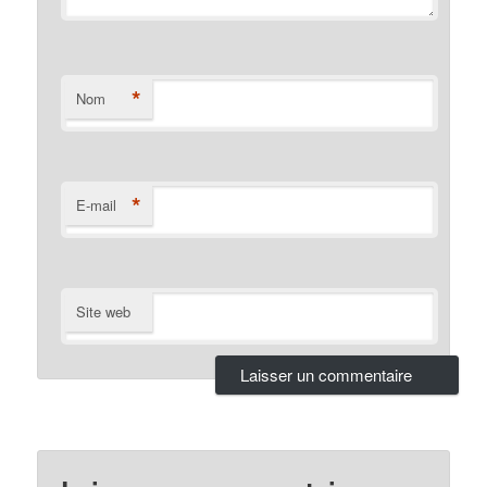
*
Nom
*
E-mail
Site web