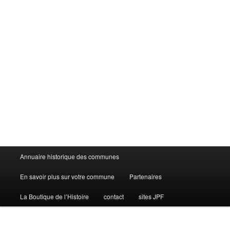
Menu
Annuaire historique des communes
principal
En savoir plus sur votre commune
Partenaires
La Boutique de l’Histoire
contact
sites JPF