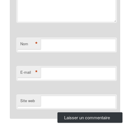
*
Nom
*
E-mail
Site web