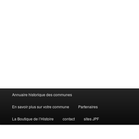
Menu
Annuaire historique des communes
principal
En savoir plus sur votre commune
Partenaires
La Boutique de l’Histoire
contact
sites JPF