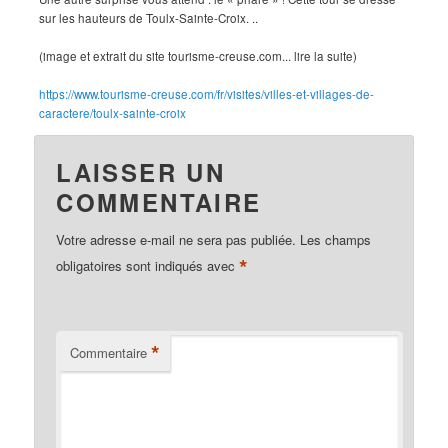
sur les hauteurs de Toulx-Sainte-Croix. ..
(image et extrait du site tourisme-creuse.com... lire la suite)
https://www.tourisme-creuse.com/fr/visites/villes-et-villages-de-
caractere/toulx-sainte-croix
LAISSER UN
COMMENTAIRE
Votre adresse e-mail ne sera pas publiée.
Les champs
*
obligatoires sont indiqués avec
*
Commentaire