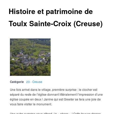
Histoire et patrimoine de
Toulx Sainte-Croix (Creuse)
Catégorie
23 - Creuse
Une fois arrivé dans le village, première surprise : le clocher est
séparé du reste de l’église donnant littéralement l’impression d’une
église coupée en deux ! Janine qui est Greeter se fera une joie de
vous faire visiter le monument.
Une autre surprise vous attend : le « phare » ! Cette tour se dresse