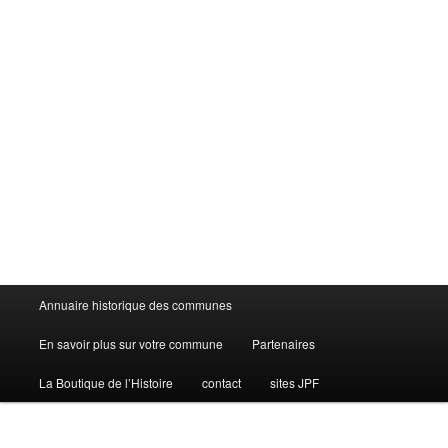
Menu
Annuaire historique des communes
principal
En savoir plus sur votre commune
Partenaires
La Boutique de l’Histoire
contact
sites JPF