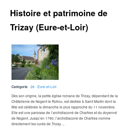
Histoire et patrimoine de
Trizay (Eure-et-Loir)
Catégorie
28 - Eure-et-Loir
Dès son origine, la petite église romane de Trizay, dépendant de la
Châtellenie de Nogent le Rotrou, est dédiée à Saint Martin dont la
fête est célébrée le dimanche le plus rapproché du 11 novembre.
Elle est une paroisse de l’archidiaconé de Chartres et du doyenné
de Nogent. Jusqu’en 1790, l’archidiaconé de Chartres nomme
directement les curés de Trizay ...