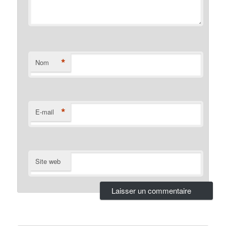
*
Nom
*
E-mail
Site web