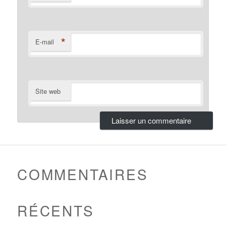
*
E-mail
Site web
COMMENTAIRES
RÉCENTS