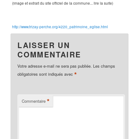
(image et extrait du site officiel de la commune... lire la suite)
http://www.trizay-perche.org/4220_patrimoine_eglise.html
LAISSER UN
COMMENTAIRE
Votre adresse e-mail ne sera pas publiée.
Les champs
*
obligatoires sont indiqués avec
*
Commentaire