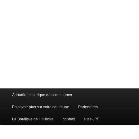
Menu
Annuaire historique des communes
principal
En savoir plus sur votre commune
Partenaires
La Boutique de l’Histoire
contact
sites JPF