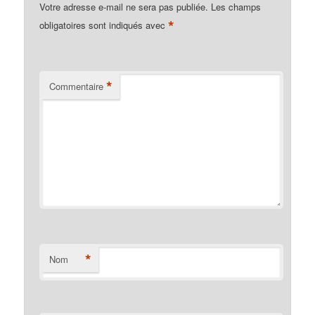
Votre adresse e-mail ne sera pas publiée.
Les champs
*
obligatoires sont indiqués avec
*
Commentaire
*
Nom