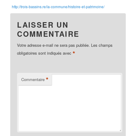
http://trois-bassins.re/la-commune/histoire-et-patrimoine/
LAISSER UN
COMMENTAIRE
Votre adresse e-mail ne sera pas publiée.
Les champs
*
obligatoires sont indiqués avec
*
Commentaire