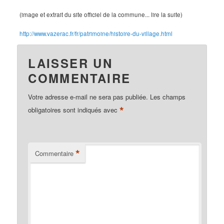
(image et extrait du site officiel de la commune... lire la suite)
http://www.vazerac.fr/fr/patrimoine/histoire-du-village.html
LAISSER UN
COMMENTAIRE
Votre adresse e-mail ne sera pas publiée.
Les champs
*
obligatoires sont indiqués avec
*
Commentaire