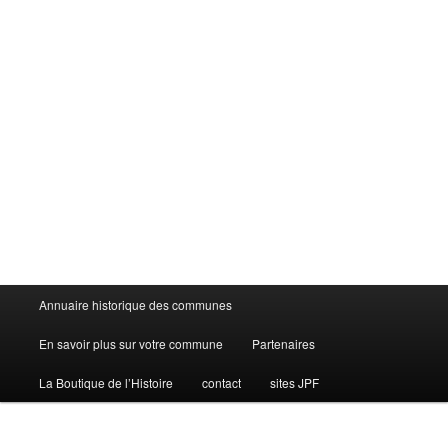
Menu
Annuaire historique des communes
principal
En savoir plus sur votre commune
Partenaires
La Boutique de l’Histoire
contact
sites JPF