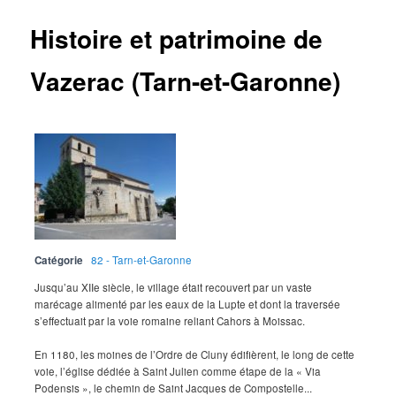
Histoire et patrimoine de
Vazerac (Tarn-et-Garonne)
Catégorie
82 - Tarn-et-Garonne
Jusqu’au XIIe siècle, le village était recouvert par un vaste
marécage alimenté par les eaux de la Lupte et dont la traversée
s’effectuait par la voie romaine reliant Cahors à Moissac.
En 1180, les moines de l’Ordre de Cluny édifièrent, le long de cette
voie, l’église dédiée à Saint Julien comme étape de la « Via
Podensis », le chemin de Saint Jacques de Compostelle...