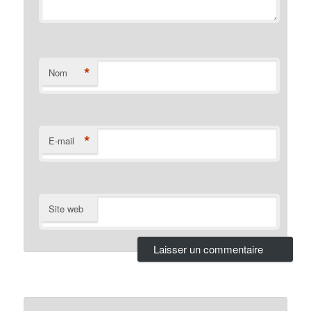
*
Nom
*
E-mail
Site web