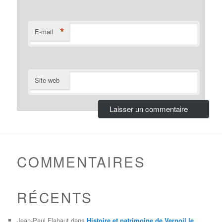
*
E-mail
Site web
COMMENTAIRES
RÉCENTS
Jean-Paul Flahaut
dans
Histoire et patrimoine de Vernoil le