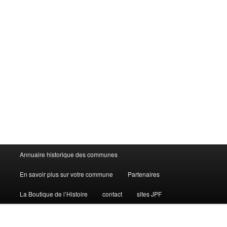
Menu
Annuaire historique des communes
principal
En savoir plus sur votre commune
Partenaires
La Boutique de l’Histoire
contact
sites JPF