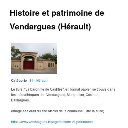
Histoire et patrimoine de
Vendargues (Hérault)
Catégorie
34 - Hérault
Le livre, "La baronnie de Castries", en format papier, se trouve dans
les médiathèques de : Vendargues, Montpellier, Castries,
Baillargues...
(image et extrait du site officiel de la commune... lire la suite)
https://www.vendargues.fr/page/histoire-et-patrimoine