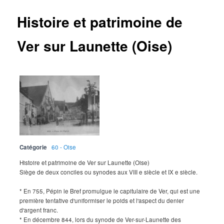
Histoire et patrimoine de
Ver sur Launette (Oise)
Catégorie
60 - Oise
Histoire et patrimoine de Ver sur Launette (Oise)
Siège de deux conciles ou synodes aux VIII e siècle et IX e siècle.
* En 755, Pépin le Bref promulgue le capitulaire de Ver, qui est une
première tentative d'uniformiser le poids et l'aspect du denier
d'argent franc.
* En décembre 844, lors du synode de Ver-sur-Launette des