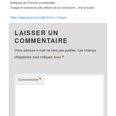
évêques de Francie occidentale...
(image et extrait du site officiel de la commune... lire la suite)
https://www.versurlaunette.fr/mon-village/
LAISSER UN
COMMENTAIRE
Votre adresse e-mail ne sera pas publiée.
Les champs
*
obligatoires sont indiqués avec
*
Commentaire