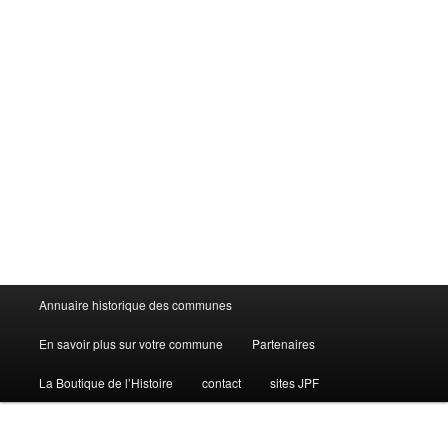
Menu
Annuaire historique des communes
principal
En savoir plus sur votre commune
Partenaires
La Boutique de l’Histoire
contact
sites JPF