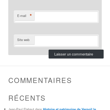
*
E-mail
Site web
COMMENTAIRES
RÉCENTS
Jean-Paul Flahaut
dans
Histoire et patrimoine de Vernoil le