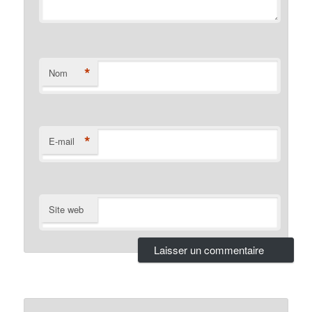
*
Nom
*
E-mail
Site web