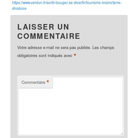
https://www.verdun.fr/sortir-bouger-se-divertir/tourisme-loisirs/terre-
dhistoire
LAISSER UN
COMMENTAIRE
Votre adresse e-mail ne sera pas publiée.
Les champs
*
obligatoires sont indiqués avec
*
Commentaire