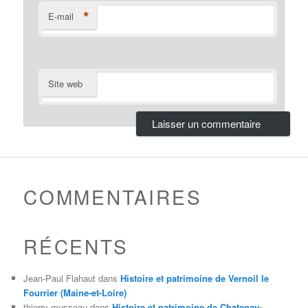
*
E-mail
Site web
COMMENTAIRES
RÉCENTS
Jean-Paul Flahaut
dans
Histoire et patrimoine de Vernoil le
Fourrier (Maine-et-Loire)
thierry musseau
dans
Histoire et patrimoine de Chatenay-