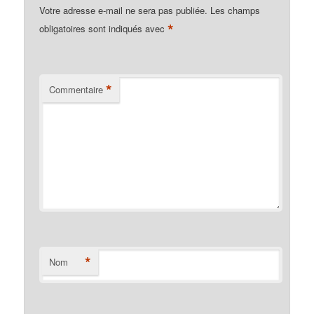
Votre adresse e-mail ne sera pas publiée.
Les champs
*
obligatoires sont indiqués avec
*
Commentaire
*
Nom