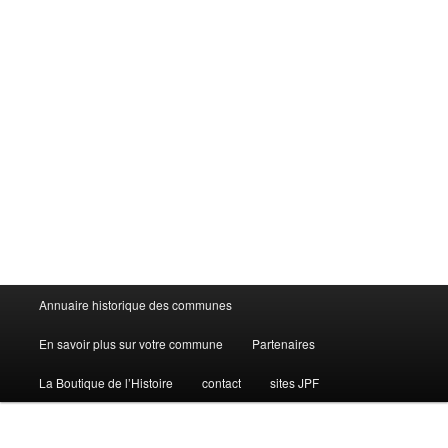
Menu
Annuaire historique des communes
principal
En savoir plus sur votre commune
Partenaires
La Boutique de l’Histoire
contact
sites JPF