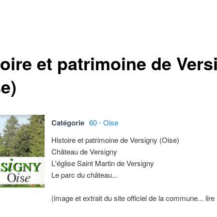
toire et patrimoine de Vers
e)
Catégorie
60 - Oise
Histoire et patrimoine de Versigny (Oise)
Château de Versigny
L'église Saint Martin de Versigny
Le parc du château...
(image et extrait du site officiel de la commune... lire 