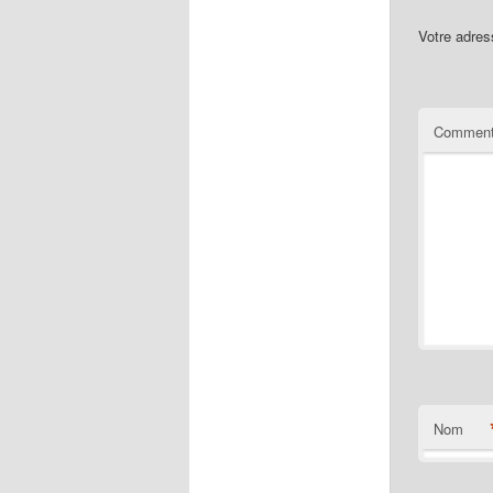
Votre adres
Comment
Nom