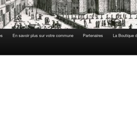
es
En savoir plus sur votre commune
Partenaires
La Boutique de