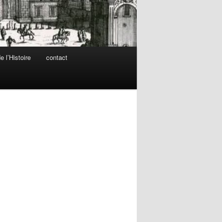
 l’Histoire
contact