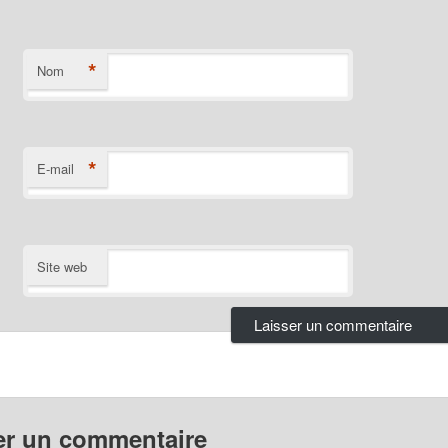
*
Nom
*
E-mail
Site web
er un commentaire