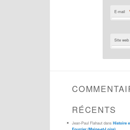
E-mail
Site web
COMMENTAI
RÉCENTS
Jean-Paul Flahaut
dans
Histoire 
Fourrier (Maine-et-Loire)