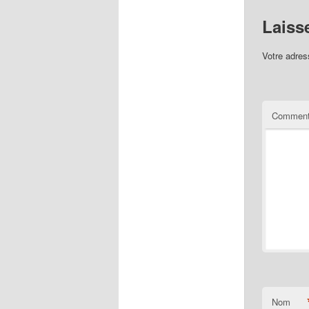
Laiss
Votre adres
Comment
Nom