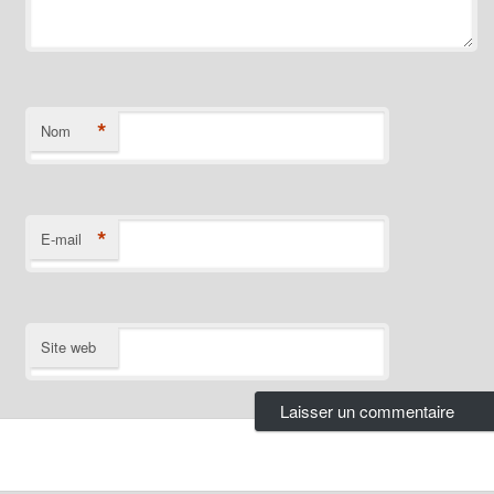
*
Nom
*
E-mail
Site web