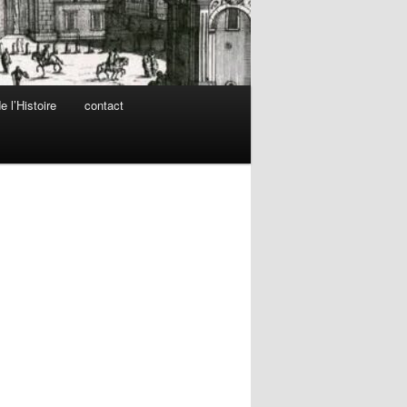
 l’Histoire
contact