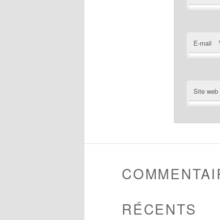
E-mail
Site web
COMMENTAI
RÉCENTS