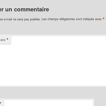
er un commentaire
*
se e-mail ne sera pas publiée.
Les champs obligatoires sont indiqués avec
*
aire
*