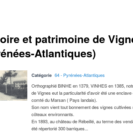
toire et patrimoine de Vign
rénées-Atlantiques)
Catégorie
64 - Pyrénées-Atlantiques
Orthographié BINHE en 1379, VINHES en 1385, notre
de Vignes eut la particularité d'avoir été une enclave
comté du Marsan ( Pays landais).
Son nom vient tout bonnement des vignes cultivées 
côteaux environnants.
En 1893, au château de Rébeillé, au terme des venda
été répertorié 300 barriques...