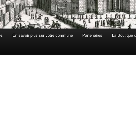
es
En savoir plus sur votre commune
Partenaires
La Boutique de