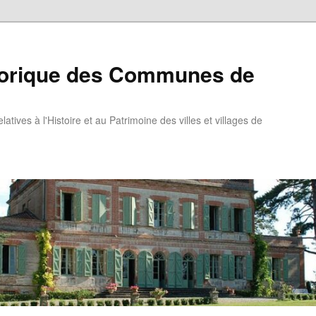
torique des Communes de
atives à l'Histoire et au Patrimoine des villes et villages de