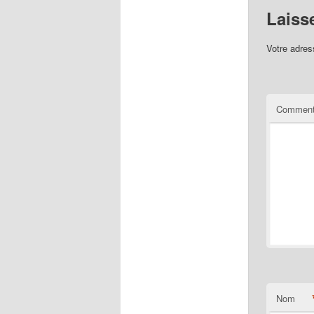
Laiss
Votre adres
Comment
Nom