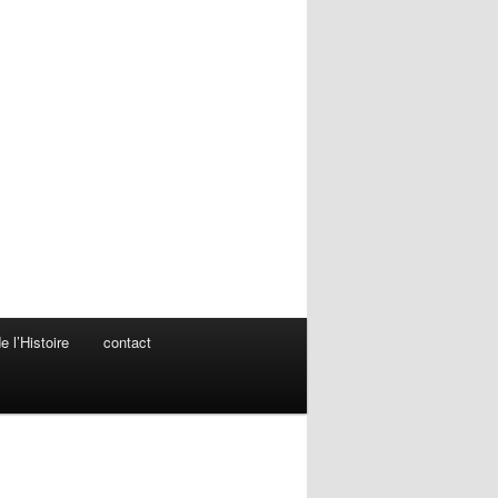
 l’Histoire
contact