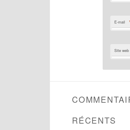
E-mail
Site web
COMMENTAI
RÉCENTS