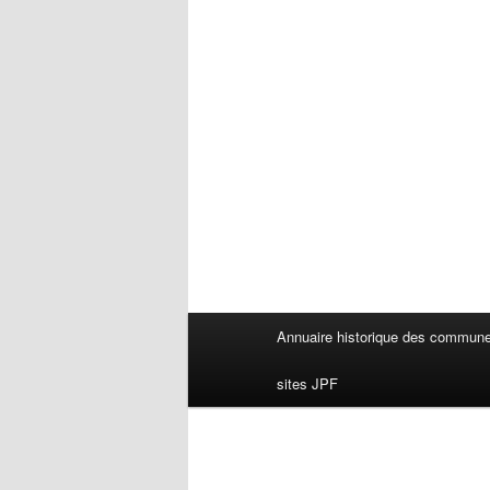
Menu
Annuaire historique des commun
principal
sites JPF