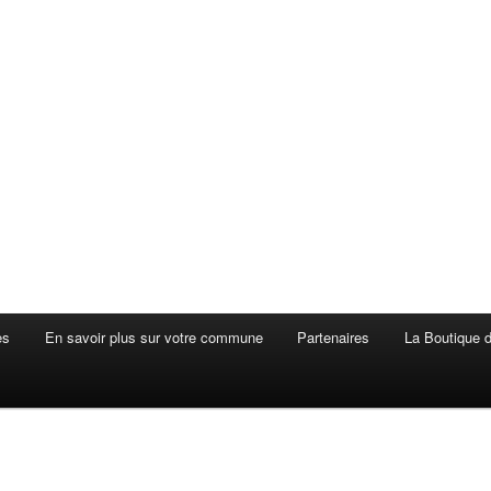
es
En savoir plus sur votre commune
Partenaires
La Boutique de