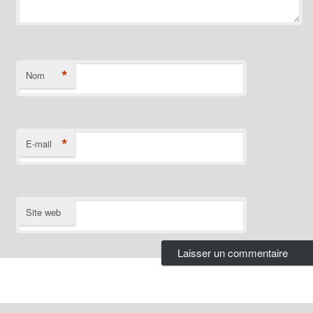
*
Nom
*
E-mail
Site web