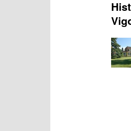
Hist
Vig