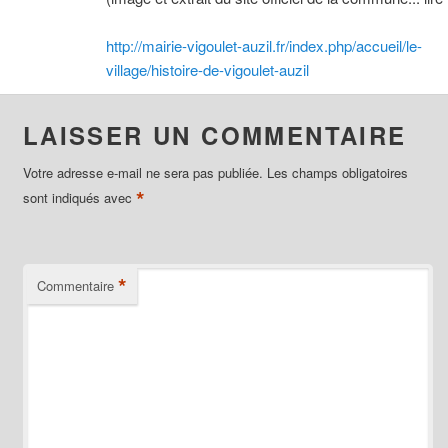
http://mairie-vigoulet-auzil.fr/index.php/accueil/le-
village/histoire-de-vigoulet-auzil
LAISSER UN COMMENTAIRE
Votre adresse e-mail ne sera pas publiée.
Les champs obligatoires
*
sont indiqués avec
*
Commentaire