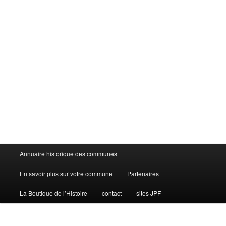
Menu
Annuaire historique des communes
principal
En savoir plus sur votre commune
Partenaires
La Boutique de l’Histoire
contact
sites JPF