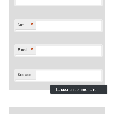
*
Nom
*
E-mail
Site web