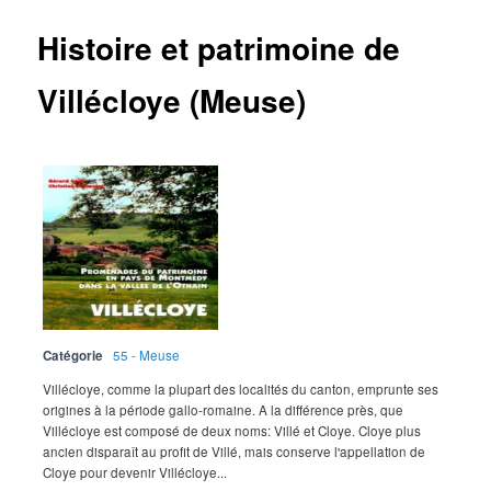
Histoire et patrimoine de
Villécloye (Meuse)
Catégorie
55 - Meuse
Villécloye, comme la plupart des localités du canton, emprunte ses
origines à la période gallo-romaine. A la différence près, que
Villécloye est composé de deux noms: Villé et Cloye. Cloye plus
ancien disparaît au profit de Villé, mais conserve l'appellation de
Cloye pour devenir Villécloye...