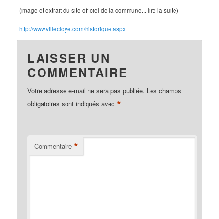
(image et extrait du site officiel de la commune... lire la suite)
http://www.villecloye.com/historique.aspx
LAISSER UN
COMMENTAIRE
Votre adresse e-mail ne sera pas publiée.
Les champs
*
obligatoires sont indiqués avec
*
Commentaire