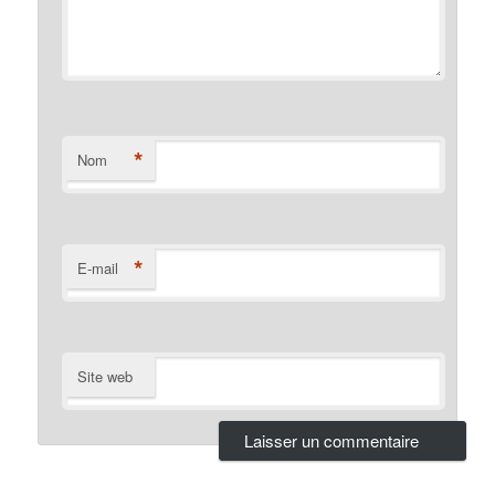
*
Nom
*
E-mail
Site web