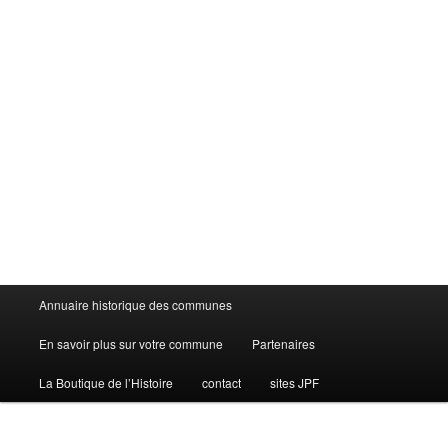
Menu
Annuaire historique des communes
principal
En savoir plus sur votre commune
Partenaires
La Boutique de l’Histoire
contact
sites JPF