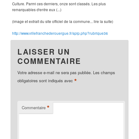
Culture. Parmi ces derniers, onze sont classés. Les plus
remarquables d'entre eux (...)
(image et extrait du site officiel de la commune... lire la suite)
http://www.villefranchederouergue.fr/spip.php?rubrique36
LAISSER UN
COMMENTAIRE
Votre adresse e-mail ne sera pas publiée.
Les champs
*
obligatoires sont indiqués avec
*
Commentaire