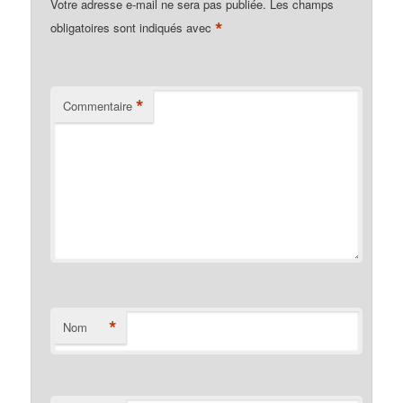
Votre adresse e-mail ne sera pas publiée.
Les champs
*
obligatoires sont indiqués avec
*
Commentaire
*
Nom