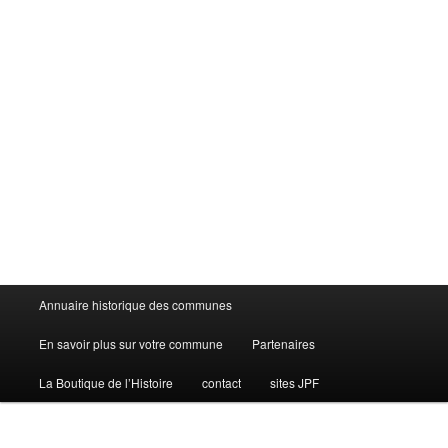
Menu
Annuaire historique des communes
principal
En savoir plus sur votre commune
Partenaires
La Boutique de l’Histoire
contact
sites JPF