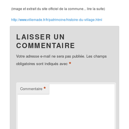
(image et extrait du site officiel de la commune... lire la suite)
http://www.villemade.fr/fr/patrimoine/histoire-du-village.html
LAISSER UN
COMMENTAIRE
Votre adresse e-mail ne sera pas publiée.
Les champs
*
obligatoires sont indiqués avec
*
Commentaire