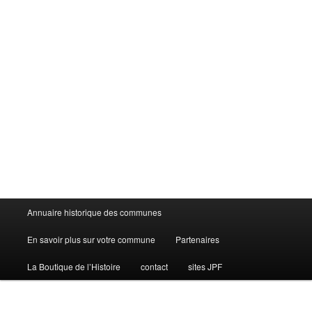
Menu
Annuaire historique des communes
principal
En savoir plus sur votre commune
Partenaires
La Boutique de l’Histoire
contact
sites JPF