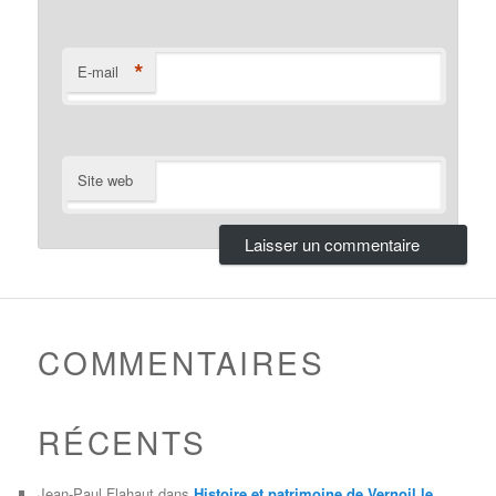
*
E-mail
Site web
COMMENTAIRES
RÉCENTS
Jean-Paul Flahaut
dans
Histoire et patrimoine de Vernoil le