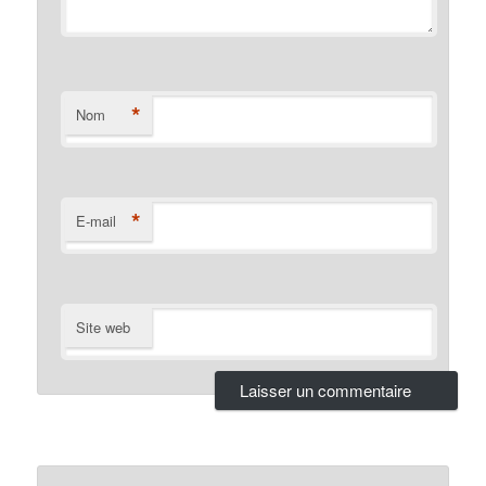
*
Nom
*
E-mail
Site web