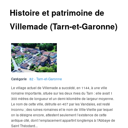
Histoire et patrimoine de
Villemade (Tarn-et-Garonne)
Catégorie
82 - Tarn-et-Garonne
Le village actuel de Villemade a succédé, en 1144, à une ville
romaine importante, située sur les deux rives du Tarn : elle avait 1
300 mètres de longueur et un demi-kilomètre de largeur moyenne.
Le nom de cette ville, détruite en 407 par les Vandales, est resté
inconnu ; des ruines romaines et le nom de Ville-Vieille par lequel
on la désigne encore, attestent seulement l’existence de cette
antique cité, dont l’emplacement appartint longtemps à l’Abbaye de
Saint Théodard...