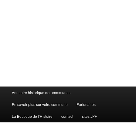
Menu
Annuaire historique des communes
principal
En savoir plus sur votre commune
Partenaires
La Boutique de l’Histoire
contact
sites JPF