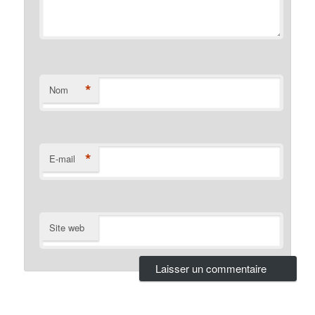
*
Nom
*
E-mail
Site web