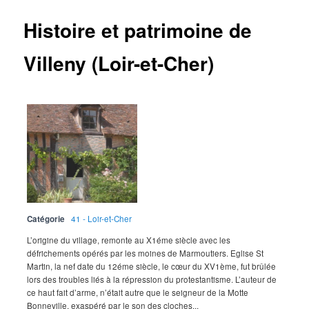
Histoire et patrimoine de
Villeny (Loir-et-Cher)
Catégorie
41 - Loir-et-Cher
L’origine du village, remonte au X1éme siècle avec les
défrichements opérés par les moines de Marmoutiers. Eglise St
Martin, la nef date du 12éme siècle, le cœur du XV1ème, fut brûlée
lors des troubles liés à la répression du protestantisme. L’auteur de
ce haut fait d’arme, n’était autre que le seigneur de la Motte
Bonneville, exaspéré par le son des cloches...