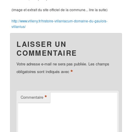
(image et extrait du site officiel de la commune... lire la suite)
http://www.villeny.fr/histoire-villaniacum-domaine-du-gaulois-
villanius/
LAISSER UN
COMMENTAIRE
Votre adresse e-mail ne sera pas publiée.
Les champs
*
obligatoires sont indiqués avec
*
Commentaire