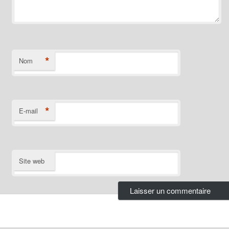
*
Nom
*
E-mail
Site web