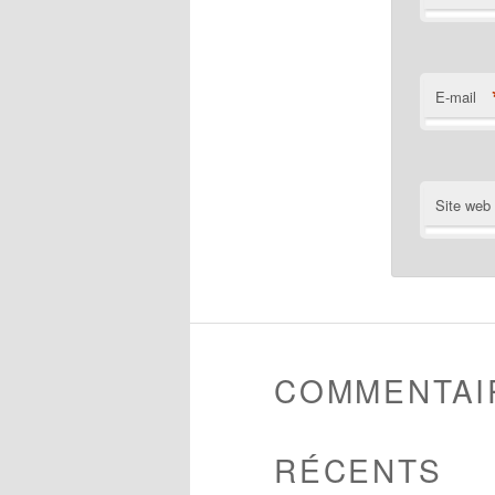
E-mail
Site web
COMMENTAI
RÉCENTS