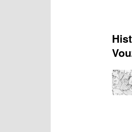
Hist
Vou