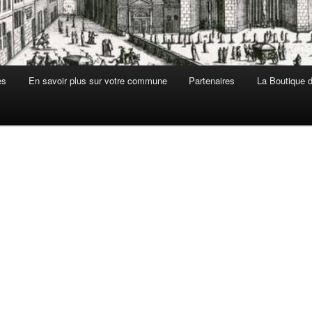
es
En savoir plus sur votre commune
Partenaires
La Boutique de