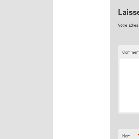
Laiss
Votre adres
Comment
Nom