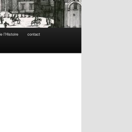
 l’Histoire
contact