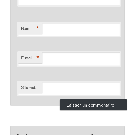
*
Nom
*
E-mail
Site web