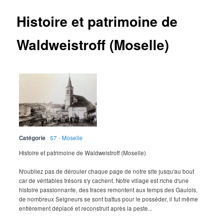
Histoire et patrimoine de
Waldweistroff (Moselle)
Catégorie
57 - Moselle
Histoire et patrimoine de Waldweistroff (Moselle)
N'oubliez pas de dérouler chaque page de notre site jusqu'au bout
car de véritables trésors s'y cachent. Notre village est riche d'une
histoire passionnante, des traces remontent aux temps des Gaulois,
de nombreux Seigneurs se sont battus pour le posséder, il fut même
entièrement déplacé et reconstruit après la peste...