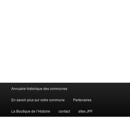
Menu
Annuaire historique des communes
principal
En savoir plus sur votre commune
Partenaires
La Boutique de l’Histoire
contact
sites JPF