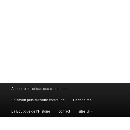
Menu
Annuaire historique des communes
principal
En savoir plus sur votre commune
Partenaires
La Boutique de l’Histoire
contact
sites JPF