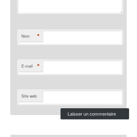
*
Nom
*
E-mail
Site web