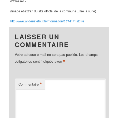
d’Glasser »...
(image et extrait du site officiel de la commune... lire la suite)
http://www.wildenstein.fr/fr/information/63741/histoire
LAISSER UN
COMMENTAIRE
Votre adresse e-mail ne sera pas publiée.
Les champs
*
obligatoires sont indiqués avec
*
Commentaire