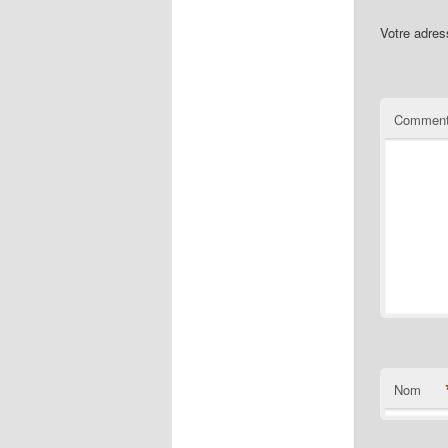
Votre adres
Comment
Nom