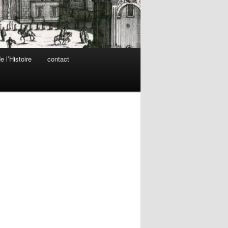
 l’Histoire
contact