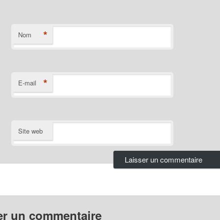
*
Nom
*
E-mail
Site web
er un commentaire