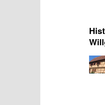
Hist
Wil