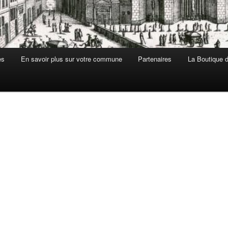
es
En savoir plus sur votre commune
Partenaires
La Boutique de