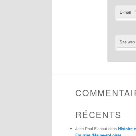
E-mail
Site web
COMMENTAI
RÉCENTS
Jean-Paul Flahaut
dans
Histoire 
Fourrier (Maine-et-Loire)