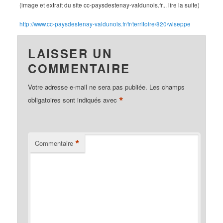
(image et extrait du site cc-paysdestenay-valdunois.fr... lire la suite)
http://www.cc-paysdestenay-valdunois.fr/fr/territoire/820/wiseppe
LAISSER UN
COMMENTAIRE
Votre adresse e-mail ne sera pas publiée.
Les champs
*
obligatoires sont indiqués avec
*
Commentaire