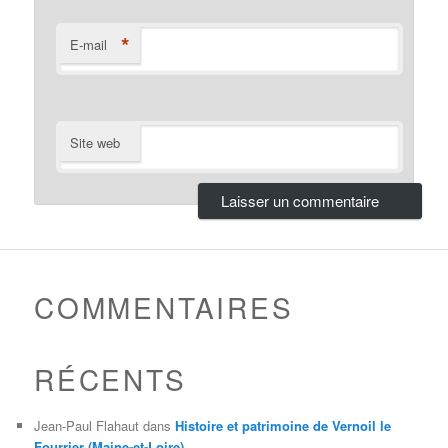
*
E-mail
Site web
COMMENTAIRES
RÉCENTS
Jean-Paul Flahaut
dans
Histoire et patrimoine de Vernoil le
Fourrier (Maine-et-Loire)