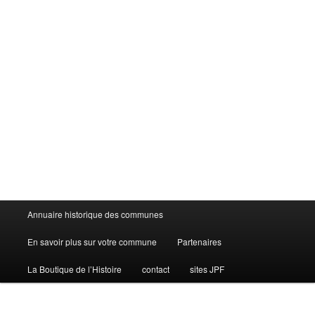
Menu
Annuaire historique des communes
principal
En savoir plus sur votre commune
Partenaires
La Boutique de l’Histoire
contact
sites JPF