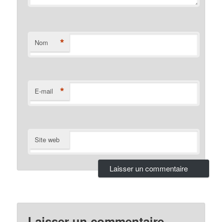
*
Nom
*
E-mail
Site web
Laisser un commentaire