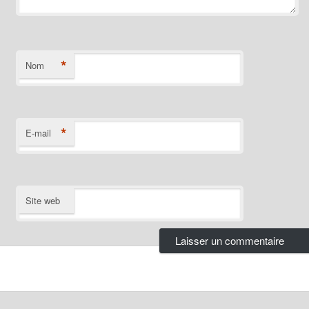
*
Nom
*
E-mail
Site web