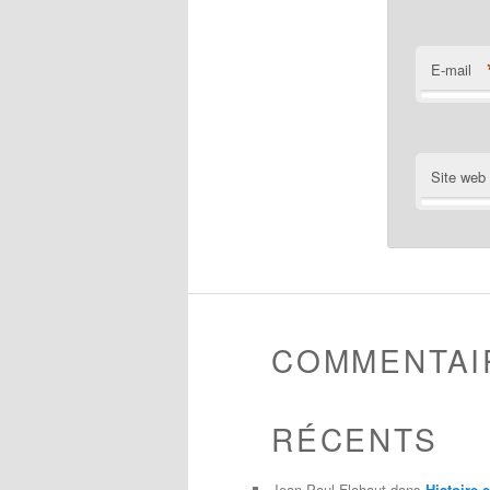
E-mail
Site web
COMMENTAI
RÉCENTS
Jean-Paul Flahaut
dans
Histoire 