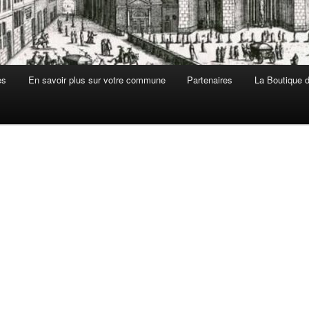
es
En savoir plus sur votre commune
Partenaires
La Boutique de