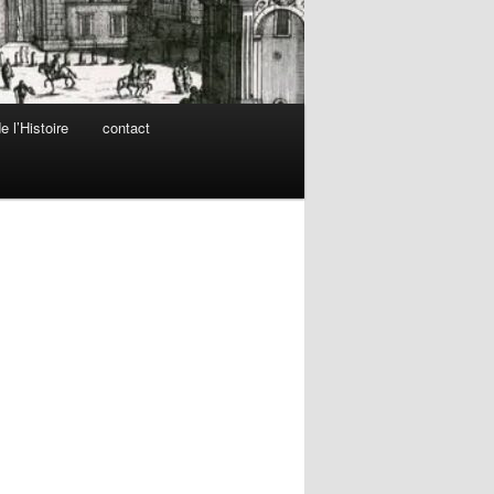
 l’Histoire
contact