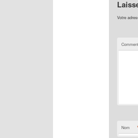
Laiss
Votre adres
Comment
Nom